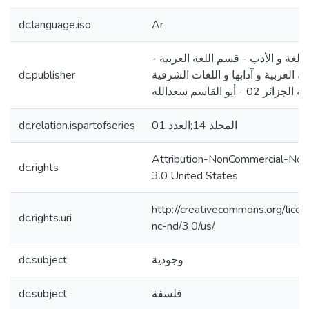
dc.language.iso
Ar
 اللغة و الأدب - قسم اللغة العربية
dc.publisher
غة العربية و آدابها و اللغات الشرقية
-  02 - أبو القاسم سعدالله
dc.relation.ispartofseries
المجلد 14;العدد 01
Attribution-NonCommercial-NoD
dc.rights
3.0 United States
http://creativecommons.org/lice
dc.rights.uri
nc-nd/3.0/us/
dc.subject
وجودية
dc.subject
فلسفة