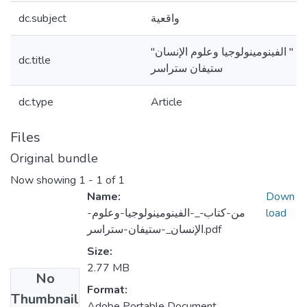
dc.subject
واقعية
ب " الفينومينولوجيا وعلوم الإنسان
dc.title
ستيفان ستراسر
dc.type
Article
Files
Original bundle
Now showing
1 - 1 of 1
Name:
Down
من-كتاب-_-الفينومينولوجيا-وعلوم-
load
الإنسان_-ستيفان-ستراسر.pdf
Size:
2.77 MB
No
Format:
Thumbnail
Adobe Portable Document