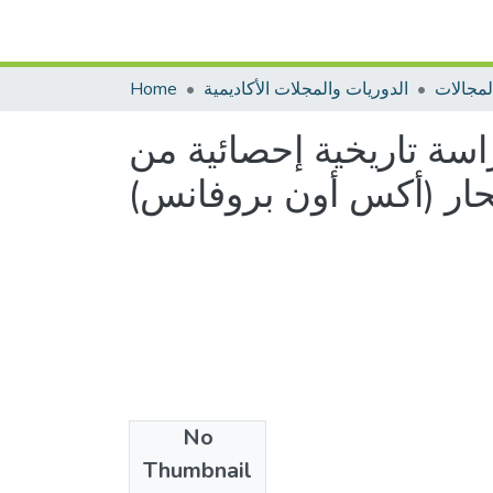
الدوريات والمجلات الأكاديمية
Home
تفاء القسري في مدينة الجزائر سنة 1957 "دراسة تاريخية إحصائية من
No
Files
Thumbnail
17.pdf
(1.2 MB)