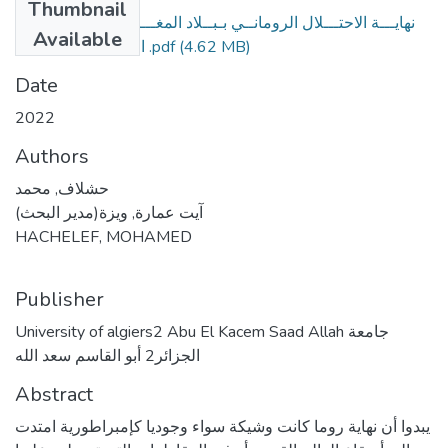
Thumbnail
نهايـــة الاحتـــلال الرومانــي بـبــلاد المغـــرب القديـــم نهايــة
Available
القــرن 04 ميــلادي .pdf
(4.62 MB)
Date
2022
Authors
حشلاف, محمد
آيت عمارة, ويزة(مدير البحث)
HACHELEF, MOHAMED
Publisher
University of algiers2 Abu El Kacem Saad Allah جامعة
الجزائر2 أبو القاسم سعد الله
Abstract
يبدوا أن نهاية روما كانت وشيكة سواء وجوديا كإمبراطورية امتدت