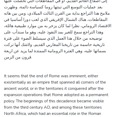
إلى أصقاع العالم القديم، أو في المقاطعات التي تحصلت عليها
بعد عمليات التوسع التي تبنتها روما كسياسة دائمة، وظهرت
ملامح هذا التراجع بداية من القرن الثالث الميلادي، ومن بين هاته
المقاطعات، هناك الشمال الإفريقي الذي لعب دورا أساسيا في
الاقتصاد الروماني، نظرا لما كان يزخر به من موارد طبيعية هائلة،
وهذا التراجع سمح للغير بمد النفوذ عليه، وهو ما سندأب على
توضيحه من خلال هذا العمل الذي سيسلط الضوء على فترة
تاريخية حاسمة من تاريخنا المغاربي القديم، ولاشك أنها تركت
بسماتها عليه، وهي الفترة الرومانية الممتدة لما يزيد عن اربعة
قرون من الزمن.
It seems that the end of Rome was imminent, either
existentially as an empire that spanned all corners of the
ancient world, or in the territories it conquered after the
expansion operations that Rome adopted as a permanent
policy. The beginnings of this decadence became visible
from the third century AD, and among these territories
North Africa, which had an essential role in the Roman