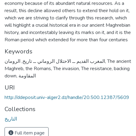
economy because of its abundant natural resources. As a
result, this decline allowed others to extend their hold on it,
which we are striving to clarify through this research, which
will highlight a crucial historical era in our ancient Maghrebian
history, and incontestably leaving its marks on it, and it is the
Roman period which extended for more than four centuries
Keywords
الرومان
,
المغرب القديم ــ الاحتلال الروماني ــ تاريخ
,
The ancient
Maghreb
,
the Romans
,
The invasion
,
The resistance
,
backing
down
,
المقاومة
URI
http://ddeposit.univ-alger2.dz/handle/20.500.12387/5609
Collections
التاريخ
Full item page