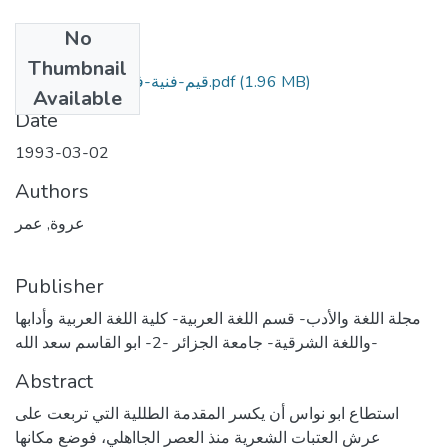
No
Files
Thumbnail
(1.96 MB)
قيم-فنية-في-شعر-أبي-نواس.pdf
Available
Date
1993-03-02
Authors
عروة, عمر
Publisher
مجلة اللغة والأدب- قسم اللغة العربية- كلية اللغة العربية وأدابها
واللغة الشرقية- جامعة الجزائر -2- ابو القاسم سعد الله-
Abstract
استطاع ابو نواس أن يكسر المقدمة الطللية التي تربعت على
عرش العتبات الشعرية منذ العصر الجااهلي، فوضع مكانها