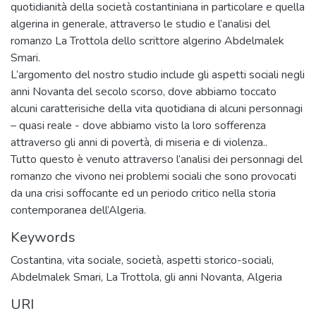
quotidianità della società costantiniana in particolare e quella
algerina in generale, attraverso le studio e l’analisi del
romanzo La Trottola dello scrittore algerino Abdelmalek
Smari.
L’argomento del nostro studio include gli aspetti sociali negli
anni Novanta del secolo scorso, dove abbiamo toccato
alcuni caratterisiche della vita quotidiana di alcuni personnagi
– quasi reale - dove abbiamo visto la loro sofferenza
attraverso gli anni di povertà, di miseria e di violenza..
Tutto questo è venuto attraverso l’analisi dei personnagi del
romanzo che vivono nei problemi sociali che sono provocati
da una crisi soffocante ed un periodo critico nella storia
contemporanea dell’Algeria.
Keywords
Costantina
,
vita sociale
,
società
,
aspetti storico-sociali
,
Abdelmalek Smari
,
La Trottola
,
gli anni Novanta
,
Algeria
URI