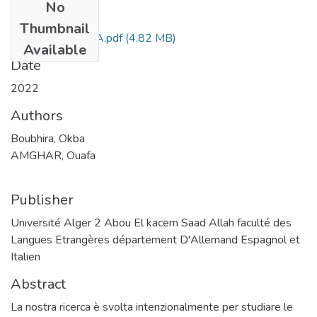
No
Files
Thumbnail
AMGHAR OUAFA.pdf
(4.82 MB)
Available
Date
2022
Authors
Boubhira, Okba
AMGHAR, Ouafa
Publisher
Université Alger 2 Abou El kacem Saad Allah faculté des
Langues Etrangères département D'Allemand Espagnol et
Italien
Abstract
La nostra ricerca è svolta intenzionalmente per studiare le