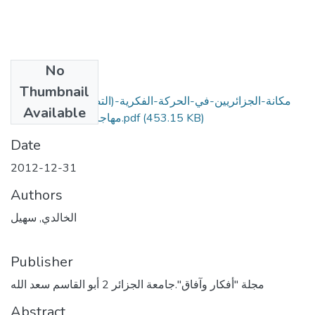
No
Files
Thumbnail
مكانة-الجزائريين-في-الحركة-الفكرية-(التصوف)-ببلاد-الشام-
Available
مهاجرو-تلمسان-أنموذجا.pdf
(453.15 KB)
Date
2012-12-31
Authors
الخالدي, سهيل
Publisher
مجلة "أفكار وآفاق".جامعة الجزائر 2 أبو القاسم سعد الله
Abstract