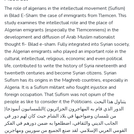
The role of algerians in the intellectual movement (Sufism)
in Bilad E-Sham: the case of immigrants from Tlemcen. This
study examines the intellectual role and the place of
Algerian emigrants (especially the Tlemcenniens) in the
development and diffusion of Arab Muslim nationalist
thought fi- Bilad e-sham. Fully integrated into Syrian society,
the Algerian emigrants who played an important role in the
cultural, intellectual, religious, economic and even political
life, contributed to write the history of Syria nineteenth and
twentieth centuries and become Syrian citizens. Syrian
Sufism has its origins in the Maghreb countries, especially in
Algeria. It is a Sufism militant who fought injustice and
foreign occupation. That Sufism was not opium of the
people as like to consider it the Politicians. يتناول هذا البحث
الدور الذي قام به المهاجرون الجزائريون )التلمسانيون أنموذجا(
من تلمسان وضواحيها في بلاد الشام حيث كان لهم دور في
الجانب الديني والثقافي، اضطلعوا به ضمن دورهم في الفكر
القومي العربي الإسلامي. لقد صنع الجميع من سوريين ومهاجرين