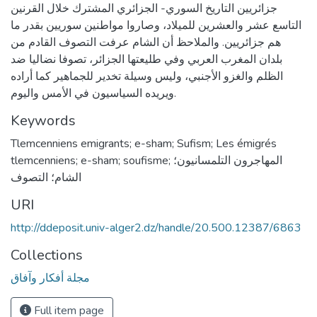
جزائريين التاريخ السوري- الجزائري المشترك خلال القرنين
التاسع عشر والعشرين للميلاد، وصاروا مواطنين سوريين بقدر ما
هم جزائريين. والملاحظ أن الشام عرفت التصوف القادم من
بلدان المغرب العربي وفي طليعتها الجزائر، تصوفا نضاليا ضد
الظلم والغزو الأجنبي، وليس وسيلة تخدير للجماهير كما أراده
ويريده السياسيون في الأمس واليوم.
Keywords
Tlemcenniens emigrants; e-sham; Sufism; Les émigrés
tlemcenniens; e-sham; soufisme; المهاجرون التلمسانيون؛
الشام؛ التصوف
URI
http://ddeposit.univ-alger2.dz/handle/20.500.12387/6863
Collections
مجلة أفكار وآفاق
Full item page