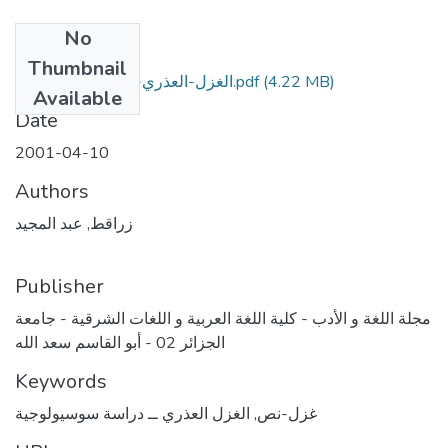
No
Files
Thumbnail
(4.22 MB)
الغزل-العذري-رؤية-سوسيولوجية.pdf
Available
Date
2001-04-10
Authors
زراقط, عبد المجيد
Publisher
مجلة اللغة و الأدب - كلية اللغة العربية و اللغات الشرقية - جامعة
الجزائر 02 - أبو القاسم سعد الله
Keywords
غزل-نص
,
الغزل العذري ــ دراسة سوسيولوجية