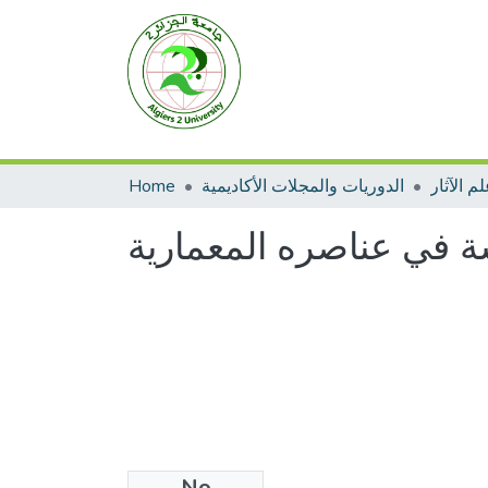
م الآثار
الدوريات والمجلات الأكاديمية
Home
سة في عناصره المعماریة
No