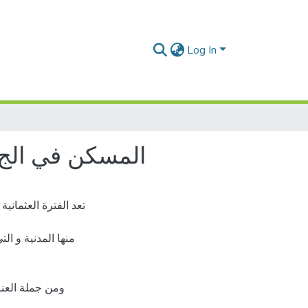
Log In
المسكن في الج ا
تعد الفترة العثمانیة
منها المدنیة و ال
ومن جملة العنا