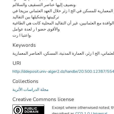
ونضیف إلیها عناصر التسقیف والسلالم.
المعماریة للمسكن في الج ا زئر خلال العهد العثماني مزیجا في
تركیبتها وتشكیلها بین التقالید
الوافدة مع العثمانیین، غیر أن التقالید المحلیة كانت هي الطاغیة
والأقوى حضو ا ر لعدة عوامل
واعتبا ا رت.
Keywords
URI
http://ddeposit.univ-alger2.dz/handle/20.500.12387/55
Collections
مجلة الدراسات الأثرية
Creative Commons license
Except where otherwised noted, thi
described as
CC0 1.0 Universal