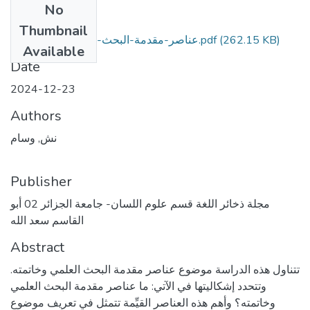
No
Files
Thumbnail
عناصر-مقدمة-البحث-العلمي-وخاتمته (2).pdf
(262.15 KB)
Available
Date
2024-12-23
Authors
نش, وسام
Publisher
مجلة ذخائر اللغة قسم علوم اللسان- جامعة الجزائر 02 أبو
القاسم سعد الله
Abstract
تتناول هذه الدراسة موضوع عناصر مقدمة البحث العلمي وخاتمته.
وتتحدد إشكاليتها في الآتي: ما عناصر مقدمة البحث العلمي
وخاتمته؟ وأهم هذه العناصر القيِّمة تتمثل في تعريف موضوع