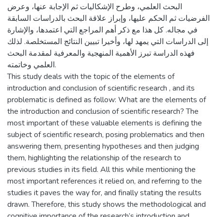
البحث العلمي، وطرح الإشكاليات ثم الإجابة عنها، وعرض
الفرضيات ثم الحكم عليها، وإبراز علاقة البحث بالدراسات السابقة
في مجاله. كل هذا مع ذكر أهم المراجع التي اعتمدها، والإشارة
إلى الدراسات التي يمهد لها، وأخيرا تبيين النتائج المستخلصة. لذلك
فهذه الدراسة تبرز الأهمية المنهجية والمعرفية لمقدمة البحث
العلمي وخاتمته.
This study deals with the topic of the elements of
introduction and conclusion of scientific research , and its
problematic is defined as follow: What are the elements of
the introduction and conclusion of scientific research? The
most important of these valuable elements is defining the
subject of scientific research, posing problematics and then
answering them, presenting hypotheses and then judging
them, highlighting the relationship of the research to
previous studies in its field. All this while mentioning the
most important references it relied on, and referring to the
studies it paves the way for, and finally stating the results
drawn. Therefore, this study shows the methodological and
cognitive importance of the research’s introduction and