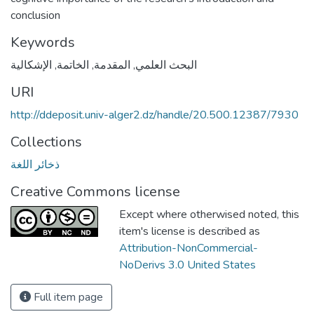
conclusion
Keywords
الإشكالية
,
الخاتمة
,
المقدمة
,
البحث العلمي
URI
http://ddeposit.univ-alger2.dz/handle/20.500.12387/7930
Collections
ذخائر اللغة
Creative Commons license
Except where otherwised noted, this
item's license is described as
Attribution-NonCommercial-
NoDerivs 3.0 United States
Full item page