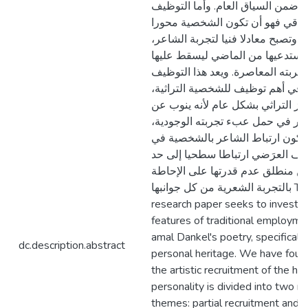
ة ضمن السياق العام. وأما التوظيف
راقي فهو أن تكون الشخصية محورا
ة، وتصبح معادلا فنيا لتجربة الشاعر
يستدعيها من الماضي ليسقط عليها
 تجربته المعاصرة. ويعد هذا التوظيف
راقي أهم توظيف للشخصية التراثية
مز التراثي بشكل عام لأنه ينوب عن
اعر في حمل عبء تجربته الوجودية
ا يكون ارتباط الشاعر بالشخصية في
يف العرَضي ارتباطا سطحيا إلى حد
من منطلق عدم قدرتها على الإحاطة
بالتجربة الشعرية من كل جوانبها This
research paper seeks to investig
features of traditional employme
amal Dankel's poetry, specificall
dc.description.abstract
personal heritage. We have foun
the artistic recruitment of the he
personality is divided into two m
themes: partial recruitment and o