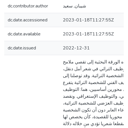
dc.contributor.author
شيبان, سعيد
dc.date.accessioned
2023-01-18T11:27:55Z
dc.date.available
2023-01-18T11:27:55Z
dc.date.issued
2022-12-31
ه الورقة البحثية إلى تقصي ملامح
التوظيف التراثي في شعر أمل دنقل
يد الشخصية التراثية. وقد توصلنا إلى
ظيف الفني للشخصية التراثية يتفرع
لى محورين أساسيين، هما: التوظيف
َضي، والتوظيف الإستغراقي. ونقصد
التوظيف العرَضي للشخصية التراثية
تدعاء العابر دون أن تكون الشخصية
زا محوريا للقصيدة، كأن يخصص لها
 مقطعا شعريا تؤدي من خلاله دلالة