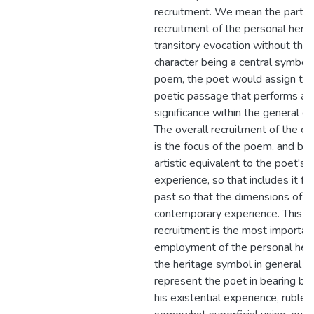
recruitment. We mean the partial
recruitment of the personal herit
transitory evocation without the
character being a central symbol 
poem, the poet would assign to i
poetic passage that performs a p
significance within the general co
The overall recruitment of the ch
is the focus of the poem, and b
artistic equivalent to the poet's
experience, so that includes it fr
past so that the dimensions of hi
contemporary experience. This
recruitment is the most importan
employment of the personal heri
the heritage symbol in general
represent the poet in bearing bu
his existential experience, ruble it