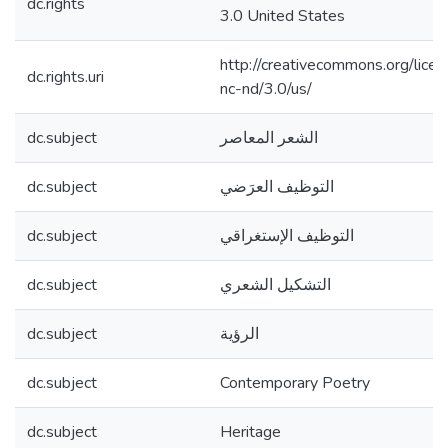
dc.rights
3.0 United States
http://creativecommons.org/lice
dc.rights.uri
nc-nd/3.0/us/
dc.subject
الشعر المعاصر
dc.subject
التوظيف العرَضي
dc.subject
التوظيف الإستغراقي
dc.subject
التشكيل الشعري
dc.subject
الرؤية
dc.subject
Contemporary Poetry
dc.subject
Heritage