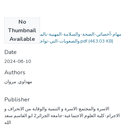
No
Files
Thumbnail
مهام-أخصائي-الصحة-والسلامة-المهنية-بالمؤسسات-الصناعية-
Available
(463.03 KB)
والصعوبات-التي-تواجهه-في-أدائه-لمهنته.pdf
Date
2024-08-10
Authors
مهداوي, مروان
Publisher
الاسرة والمجتمع-الاسرة و التنمية والوقاية من الانحراف و
الاجرام-كلية العلوم الاجتماعية-جامعة الجزائر2 ابو القاسم سعد
الله