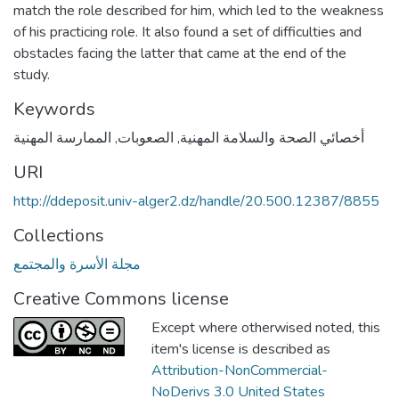
match the role described for him, which led to the weakness
of his practicing role. It also found a set of difficulties and
obstacles facing the latter that came at the end of the
study.
Keywords
أخصائي الصحة والسلامة المهنية
,
الصعوبات
,
الممارسة المهنية
URI
http://ddeposit.univ-alger2.dz/handle/20.500.12387/8855
Collections
مجلة الأسرة والمجتمع
Creative Commons license
Except where otherwised noted, this
item's license is described as
Attribution-NonCommercial-
NoDerivs 3.0 United States