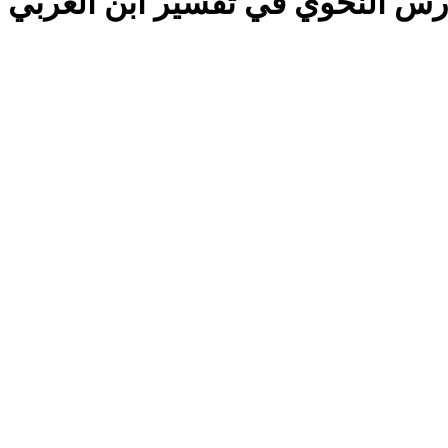
ّرس النّحوي في تفسير ابن العربي