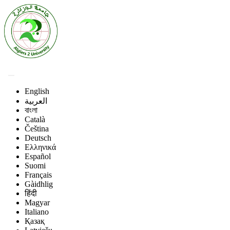
English
العربية
বাংলা
Català
Čeština
Deutsch
Ελληνικά
Español
Suomi
Français
Gàidhlig
हिंदी
Magyar
Italiano
Қазақ