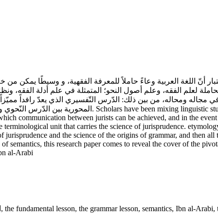
تبار أنّ اللغة العربية وعاءً حاملاً للمعرفة الفقهية، و وسيطًا يمكن من
لحاملة لعلم الفقه، وعلم أصول النحو؛ المتمثلة في علم أدلة الفقه، ونظر
مجاله ومحاله، من بين ذلك: الدّرس التّفسيري الذي يعدّ رافداً مميّزاً 
 with legal study, considering that the Arabic language is a
ch communication between jurists can be achieved, and in the event of t
 terminological unit that carries the science of jurisprudence. etymolog
risprudence and the science of the origins of grammar, and then all this 
utary of semantics, this research paper comes to reveal the cover of the 
bn al-Arabi
ا
,
the fundamental lesson
,
the grammar lesson
,
semantics
,
Ibn al-Arabi
,