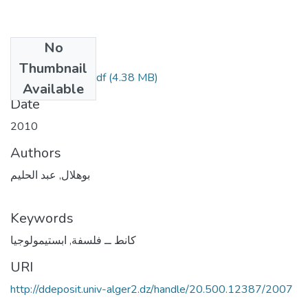
No
Files
Thumbnail
(4.38 MB)
بوهلال عبد الحليم.pdf
Available
Date
2010
Authors
بوهلال, عبد الحليم
Keywords
كانط ــ فلسفة
,
ابستيمولوجيا
URI
http://ddeposit.univ-alger2.dz/handle/20.500.12387/2007