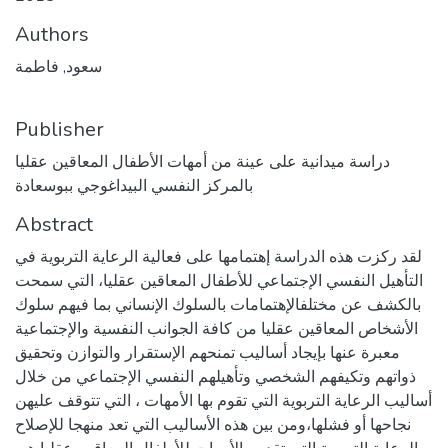
Authors
سعود, فاطمة
Publisher
دراسة ميدانية على عينة من أمهات الأطفال المعاقين عقليا
بالمركز النفسي البيداغوجي ببوسعادة
Abstract
لقد ركزت هذه الدراسة إهتمامها على فعالية الرعاية التربوية في
التأهيل النفسي الإجتماعي للأطفال المعاقين عقليا، التي سمحت
بالكشف عن مختلفالإهتمامات بالسلوك الإنساني بما فيهم سلوك
الأشخاص المعاقين عقليا من كافة الجوانب النفسية والإجتماعية
معبرة عنها بإيجاد أساليب تمنحهم الإستقرار والتوازن وتحقيق
ذواتهم وتكيفهم الشخصي وتأهيلهم النفسي الإجتماعي من خلال
أساليب الرعاية التربوية التي تقوم بها الأمهات ، التي تتوقف عليهن
نجاحها أو فشلها،ومن بين هذه الأساليب التي تعد منهجا للإصلاح