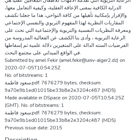
الرعاية التربوية التي تقدمه الأمهات للأطفال المعاقين عقليا هي
الدراية الكافية بمعنى الإعاقة العقلية، وكيفية التعامل معها،
والإقرار بإمكانية تأهيلها من كافة النواحي، هذا ما جعلنا نكشف
المقاربات النظرية لهذا المفهوم التربوي والنفسي الإجتماعي
ومعرفة النظريات النفسية والتربوية والإجتماعية التي تحث على
الرعاية التربوية ، وأدى بنا الكشف عن الفعالية المدروسة من
الفرضيات السته الدالة على المتغيرين دلالة علمية ثم إسقاطها
في الواقع الميداني على مجتمع البحث.
Submitted by amel Fekir (amel.fekir@univ-alger2.dz) on
2020-07-05T10:54:25Z
No. of bitstreams: 1
سعود فاطمة.pdf: 7676279 bytes, checksum:
9a70e9b1ed01015be33b8e2e3204c487 (MD5)
Made available in DSpace on 2020-07-05T10:54:25Z
(GMT). No. of bitstreams: 1
سعود فاطمة.pdf: 7676279 bytes, checksum:
9a70e9b1ed01015be33b8e2e3204c487 (MD5)
Previous issue date: 2015
Description