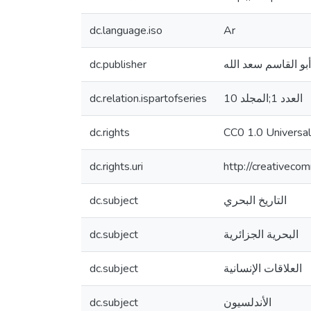
dc.language.iso
Ar
dc.publisher
العدد 1;المجلد 10
dc.relation.ispartofseries
dc.rights
CC0 1.0 Universal
dc.rights.uri
http://creativeco
التاريخ البحري
dc.subject
البحرية الجزائرية
dc.subject
العلاقات الإنسانية
dc.subject
الأندلسيون
dc.subject