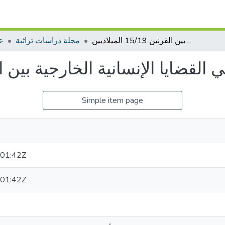
دور البحرية الجزائرية في القضايا الإنسانية الخارجية بين القرنين 15/19 الميلاديين
مجلة دراسات تراثية
عل
ايا الإنسانية الخارجية بين القرنين 15/19 ا
Simple item page
01:42Z
01:42Z