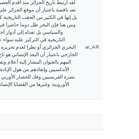
لقد ارتبط تاريخ الجزائر منذ أقدم العصو
تعد ناقصة باعتبار أن موقع الجزائر على
بل إنها في الكثير من الحقب التاريخية 
ومن هنا فإن البحر ظل دوما حاضرا في
والسياسي بل تعداه إلى أدوار أخر
التاريخية في التركيز عليه سواء
ar_AR
البحري الجزائري أو نظرا لعدم تحريره 
الخارجي باعتبار أن البعد الإنساني هو تا
المهم بالعنوان المشار إليه أعلام و
الأندلسيين وإنقاذهم من هول الإبادة 
نصرة الفرنسيين وفك الحصار الأوربي 
الأوروبية. وغيرها من القضايا الإنس