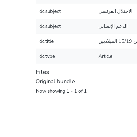
الاحتلال الفرنسي
dc.subject
الدعم الإنساني
dc.subject
يين
dc.title
dc.type
Article
Files
Original bundle
Now showing
1 - 1 of 1