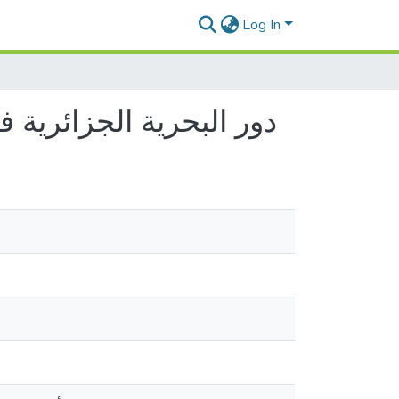
Log In
دور البحرية الجزائرية في القض