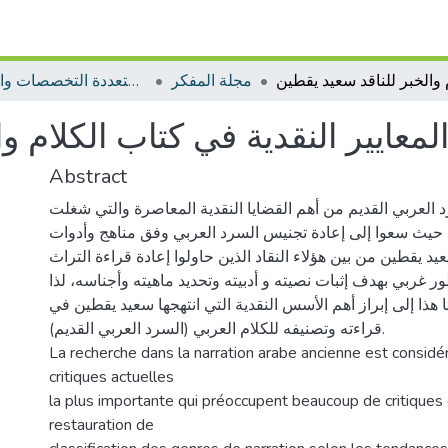
مجلة المفكر
مجلات متعددة التخصصات والمجالات
لمعايير النقدية في كتاب الكلام و
Abstract
 العربي القديم من أهم القضايا النقدية المعاصرة والتي شغلت
د، حيث سعوا إلى إعادة تجنيس السرد العربي وفق مناهج وأدوات
عيد يقطين من بين هؤلاء النقاد الذين حاولوا إعادة قراءة التراث
 غربي بهدف إثبات نصيته و أدبيته وتحديد ماهيته وأجناسه، لذا
هذا إلى إبراز أهم الأسس النقدية التي انتهجها سعيد يقطين في
قراءته وتصنيفه للكلام العربي (السرد العربي القديم).
La recherche dans la narration arabe ancienne est consid
critiques actuelles
la plus importante qui préoccupent beaucoup de critiques 
restauration de