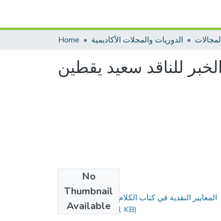
Home
الدوريات والمجلات الأكاديمية
الخبر للناقد سعيد يقطين
No
Files
Thumbnail
المعايير النقدية في كتاب الكلام والخبر للناقد سعيد
Available
يقطين.pdf
(730.31 KB)