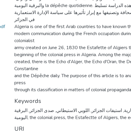
والبرقية اليومية la dépêche quotidienne. سنحاول من خلال هذه الدراسة تسليط
افة وتصنيفها مع إبراز تأثيرها على سياسة الإدارة الاستعمارية
في الجزائر
pdf
Algeria is one of the first Arab countries to have known t
modern communication during the French occupation durin
colonialist
army created on June 26, 1830 the Estafette of Algiers t
beginning of the colonial press in Algeria. Among the ma
created, there is the Echo d'Alger, the Echo d'Oran, the 
Constantine
and the Dépêche daily. The purpose of this article is to ana
press
through its classification in matters of colonial propaganda
Keywords
البرقية
,
صدى الجزائر
,
اللوبي الاستيطاني
,
استيفات الجزائر
,
رية
اليومية
,
the colonial press
,
the Estafectte of Algiers
,
the e
URI