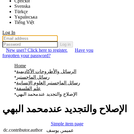
Српски
Svenska
Türkçe
Yкраї́нська
Tiếng Việt
Log In
Log in
New user? Click here to register.
Have you
forgotten your password?
Home
الرسائل والأطروحات الأكاديمية
رسائل الماجستير
رسائل الماجستير العلوم الإنسانية
علم الفلسفة
الإصلاح والتجديد عندمحمد البهي
الإصلاح والتجديد عندمحمد البهي
Simple item page
dc.contributor.author
عميمر, يوسف