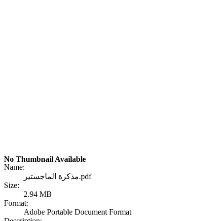
No Thumbnail Available
Name:
مذكرة الماجستير.pdf
Size:
2.94 MB
Format:
Adobe Portable Document Format
Description: