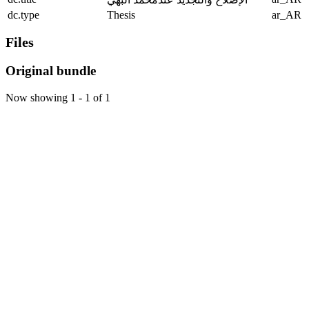
dc.type
Thesis
ar_AR
Files
Original bundle
Now showing
1 - 1 of 1