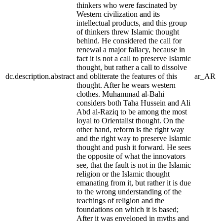
thinkers who were fascinated by
Western civilization and its
intellectual products, and this group
of thinkers threw Islamic thought
behind. He considered the call for
renewal a major fallacy, because in
fact it is not a call to preserve Islamic
thought, but rather a call to dissolve
dc.description.abstract
and obliterate the features of this
ar_AR
thought. After he wears western
clothes. Muhammad al-Bahi
considers both Taha Hussein and Ali
Abd al-Raziq to be among the most
loyal to Orientalist thought. On the
other hand, reform is the right way
and the right way to preserve Islamic
thought and push it forward. He sees
the opposite of what the innovators
see, that the fault is not in the Islamic
religion or the Islamic thought
emanating from it, but rather it is due
to the wrong understanding of the
teachings of religion and the
foundations on which it is based;
After it was enveloped in myths and