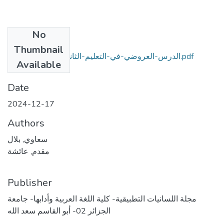
No
Files
Thumbnail
الدرس-العروضي-في-التعليم-الثانوي-واقع-وآفاق (1).pdf
Available
(623.05 KB)
Date
2024-12-17
Authors
سعاوي, بلال
مقدم, عائشة
Publisher
مجلة اللسانيات التطبيقية- كلية اللغة العربية وأدابها- جامعة
الجزائر 02- أبو القاسم سعد الله