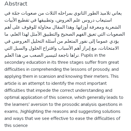
Abstract
يعاني تلاميذ الطور الثانوي بمراحله الثلاث من صعوبات جمّة في
استيعاب دروس علم العروض، وتطبيقها في تقطيع الأبيات
الشعرية ومعرفة أوزانها. وهذا المقال محاولة للوقوف على أهم
الصعوبات التي تعيق الفهم الصحيح والتطبيق الأمثل لهذا العلم، ما
يؤدي عموما إلى نفور المتعلم من أسئلة التحليل العروضي في
الامتحانات، مع إبراز أهم الأسباب واقتراح الحلول والسبل التي
نراها ناجعة لتيسير الصعب من هذا العلم. Pupils in the
secondary education in its three stages suffer from great
difficulties in comprehending the lessons of prosody, and
applying them in scansion and knowing their meters. This
article is an attempt to identify the most important
difficulties that impede the correct understanding and
optimal application of this science, which generally leads to
the learners' aversion to the prosodic analysis questions in
exams, ,highlighting the reasons and suggesting solutions
and ways that we see effective to ease the difficulties of
this science