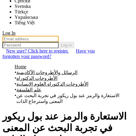
Српски
Svenska
Türkçe
Yкраї́нська
Tiếng Việt
Log In
Log in
New user? Click here to register.
Have you
forgotten your password?
Home
الرسائل والأطروحات الأكاديمية
الأطروحات الدكتوراه
الأطروحات الدكتوراه العلوم الإنسانية
علم الفلسفة
الاستعارة والرمز عند بول ريكور في تجربة البحث عن
المعنى واسترجاع الذات
الاستعارة والرمز عند بول ريكور
في تجربة البحث عن المعنى