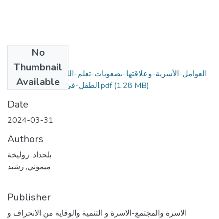
No
Files
Thumbnail
العوامل-الأسرية-وعلاقتها-بصعوبات-تعلم-اللغات-الأجنبية-لدى-
Available
(1.28 MB)
الطفل-في-المجتمع-الاوراس.pdf
Date
2024-03-31
Authors
بلحداد, زوليخة
ميموني, رشيد
Publisher
الاسرة والمجتمع-الاسرة و التنمية والوقاية من الانحراف و