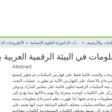
كتبات والأرشيف
الأطروحات الدكتوراه العلوم الإنسانية
الأطروحات الدك
Abstract
ومات والبحث قائما فقط على فهارس المكتبات ثم تطور ليصبح
سترجاع بالاعتماد على الفهارس الآلية ثم تطورت عمليات البحث
يئة المكتبات الرقمية لتكون قائمة على معايير المارك ودوبلن
كز على الكلمات كوحدة منعزلة ولا تهتم بدلالاتها مما يؤدي إلى
معلومات وعدم دقتها. لذا ظهرت نظم استرجاع معلومات مبنية
على معالجة سلبيات مختلف النظم السابقة حيث أنها تعتمد على
مما يؤدي إلى ضبط مختلف الكلمات المستخدمة ككلمات مفتاحية