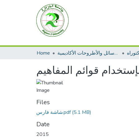
توراه
الرسائل والأطروحات الأكاديمية
Home
Files
(5.1 MB)
شاشة فارس.pdf
Date
2015