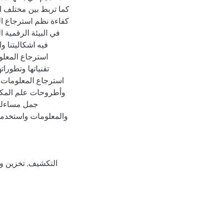
كما تربط بين مختلف ا
كفاءة نظم استرجاع ال
في البيئة الرقمية 
فيه اشكاليتنا و
استرجاع المعلوم
تقنياتها وتطورا
استرجاع المعلومات أ
وأطروحات علم المكتب
جمل مساءلة 
والمعلومات واستخدمنا
التكشيف
,
تخزين و
3