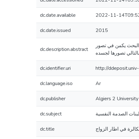
dc.date.accessioned
2022-11-14T09:5
dc.date.available
2022-11-14T09:5
dc.date.issued
2015
ا البحث يكمن في تصور
dc.description.abstract
 بالتالي تصورها لجسده
dc.identifier.uri
http://ddeposit.un
dc.language.iso
Ar
dc.publisher
dc.subject
البنات الصدمة النفسية
dc.title
كالرة في اطار الزواج