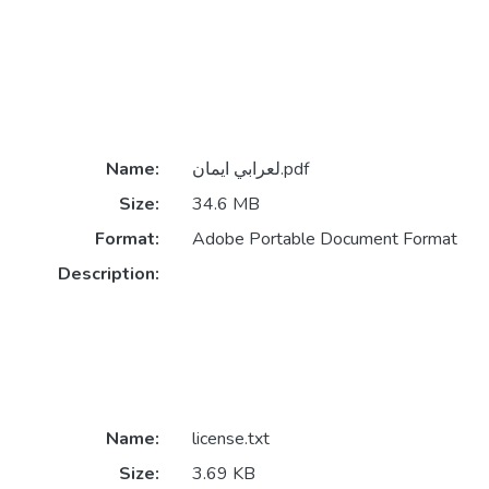
Name:
لعرابي ايمان.pdf
Size:
34.6 MB
Format:
Adobe Portable Document Format
Description:
Name:
license.txt
Size:
3.69 KB