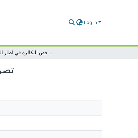
Log In
تصور العذرية عند الفتاة وصدمة فض البكالرة في اطار الزواج
تصور