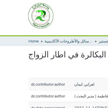
Home
الرسائل والأطروحات الأكاديمية
جستير
لبكالرة في اطار الزواج
dc.contributor.author
لعرابي, ايمان
dc.contributor.author
 فاطمة ( مدير البحث