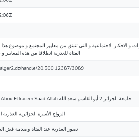
2:06Z
2:06Z
ات و الافكار الاجتماعية و التى تنبثق من معايير المجتمع و موصوع هذ
الفتاة للعذرية انطلاقا من هذه المعايير و
iv-alger2.dz/handle/20.500.12387/3089
Algiers 2 University Abou El kacem Saad Allah جامعة الجزائر 2 أبو القاسم سعد الله
الزواج الأسرة الجزائرية العذرية 
تصور العذرية عند الفتاة وصدمة فض الب