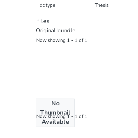
dc.type
Thesis
Files
Original bundle
Now showing
1 - 1 of 1
No
License bundle
Thumbnail
Now showing
1 - 1 of 1
Available