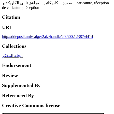
تلقي الكاريكاتير
,
القراءة
,
الكاريكاتير
,
الصورة
,
caricature
,
réception
de caricature
,
réception
Citation
URI
http://ddeposit.univ-alger2.dz/handle/20.500.12387/4414
Collections
مجلة المفكر
Endorsement
Review
Supplemented By
Referenced By
Creative Commons license