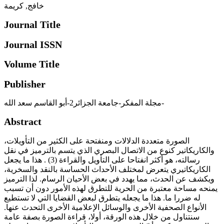
خافج, كريمة
Journal Title
Journal ISSN
Volume Title
Publisher
مجلة المفكر-جامعة الجزائر2-أبو القاسم سعد الله-
Abstract
الصورة متعددة الدلالات ومنفتحة على الكثير من التأويلات،
والكاريكاتير كنوع من الاتصال البصري الذي يتسم بالترميز في نقل
رسالته، هو أكثر انفتاحا على التأويل والقراءة (3) . هذا ما يجعل
الكاريكاتيري يتعرض لمختلف الأحداث الحساسة بالنقد والسخرية،
ويكشف عن الحدث، مما يهدد في بعض الأحيان الرسام. لذا الترميز
يمنحه مساحة معتبرة من الحرية للتطرق لهذه الأمور دون أن تسبب
له ضررا ما. هذا ما يجعله يتطرق لبعض القضايا التي لا تستطيع
الأنواع الصحفية الأخرى والوسائل الإعلامية الأخرى التحدث عنها.
سنتناول من خلال هذه الورقة، أولا، قراءة الصورة بصفة عامة