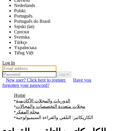
Latviešu
Nederlands
Polski
Português
Português do Brasil
Srpski (lat)
Српски
Svenska
Türkçe
Yкраї́нська
Tiếng Việt
Log In
Log in
New user? Click here to register.
Have you
forgotten your password?
Home
الدوريات والمجلات الأكاديمية
مجلات متعددة التخصصات والمجالات
مجلة المفكر
الكاريكاتير: التلقي والقراءة السيميولوجية