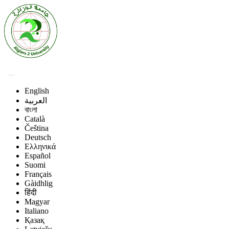
English
العربية
বাংলা
Català
Čeština
Deutsch
Ελληνικά
Español
Suomi
Français
Gàidhlig
हिंदी
Magyar
Italiano
Қазақ