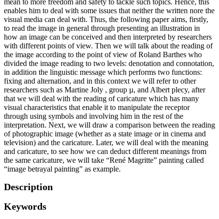
mean to more freedom and safety to tackle such topics. Hence, this
enables him to deal with some issues that neither the written nore the
visual media can deal with. Thus, the following paper aims, firstly,
to read the image in general through presenting an illustration in
how an image can be conceived and then interpreted by researchers
with different points of view. Then we will talk about the reading of
the image according to the point of view of Roland Barthes who
divided the image reading to two levels: denotation and connotation,
in addition the linguistic message which performs two functions:
fixing and alternation, and in this context we will refer to other
researchers such as Martine Joly , group µ, and Albert plecy, after
that we will deal with the reading of caricature which has many
visual characteristics that enable it to manipulate the receptor
through using symbols and involving him in the rest of the
interpretation. Next, we will draw a comparison between the reading
of photographic image (whether as a state image or in cinema and
television) and the caricature. Later, we will deal with the meaning
and caricature, to see how we can deduct different meanings from
the same caricature, we will take “René Magritte” painting called
“image betrayal painting” as example.
Description
Keywords