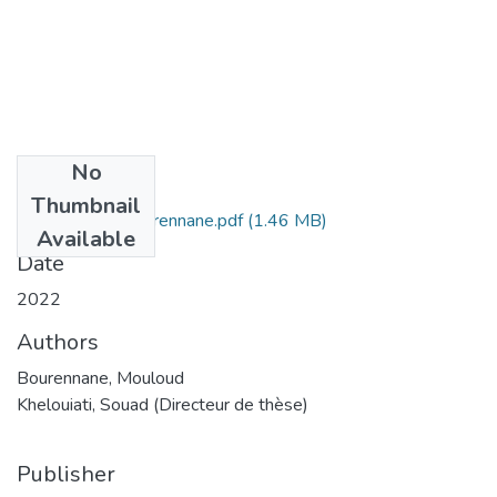
No
Files
Thumbnail
tesi Mouloud Bourennane.pdf
(1.46 MB)
Available
Date
2022
Authors
Bourennane, Mouloud
Khelouiati, Souad (Directeur de thèse)
Publisher