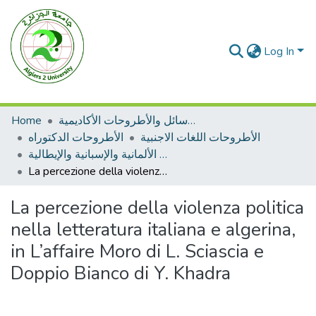
Log In
Home
الرسائل والأطروحات الأكاديمية
الأطروحات اللغات الاجنبية
الأطروحات الدكتوراه
اللغة الألمانية والإسبانية والإيطالية
La percezione della violenza politica nella letteratura italiana e algerina, in L’affaire Moro di L. Sciascia e Doppio Bianco di Y. Khadra
La percezione della violenza politica
nella letteratura italiana e algerina,
in L’affaire Moro di L. Sciascia e
Doppio Bianco di Y. Khadra