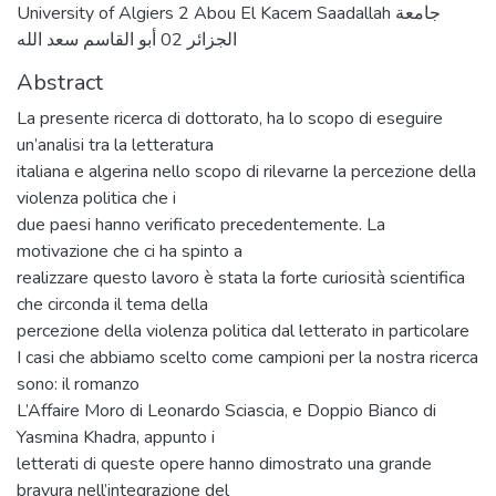
University of Algiers 2 Abou El Kacem Saadallah جامعة
الجزائر 02 أبو القاسم سعد الله
Abstract
La presente ricerca di dottorato, ha lo scopo di eseguire
un’analisi tra la letteratura
italiana e algerina nello scopo di rilevarne la percezione della
violenza politica che i
due paesi hanno verificato precedentemente. La
motivazione che ci ha spinto a
realizzare questo lavoro è stata la forte curiosità scientifica
che circonda il tema della
percezione della violenza politica dal letterato in particolare
I casi che abbiamo scelto come campioni per la nostra ricerca
sono: il romanzo
L’Affaire Moro di Leonardo Sciascia, e Doppio Bianco di
Yasmina Khadra, appunto i
letterati di queste opere hanno dimostrato una grande
bravura nell’integrazione del