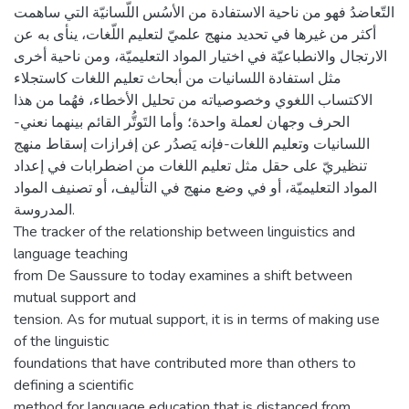
التّعاضدُ فهو من ناحية الاستفادة من الأسُس اللّسانيّة التي ساهمت
أكثر من غيرها في تحديد منهج علميّ لتعليم اللّغات، ينأى به عن
الارتجال والانطباعيّة في اختيار المواد التعليميّة، ومن ناحية أخرى
مثل استفادة اللسانيات من أبحاث تعليم اللغات كاستجلاء
الاكتساب اللغوي وخصوصياته من تحليل الأخطاء، فهُما من هذا
الحرف وجهان لعملة واحدة؛ وأما التَوتُّر القائم بينهما نعني-
اللسانيات وتعليم اللغات-فإنه يَصدُر عن إفرازات إسقاط منهج
تنظيريّ على حقل مثل تعليم اللغات من اضطرابات في إعداد
المواد التعليميّة، أو في وضع منهج في التأليف، أو تصنيف المواد
المدروسة.
The tracker of the relationship between linguistics and
language teaching
from De Saussure to today examines a shift between
mutual support and
tension. As for mutual support, it is in terms of making use
of the linguistic
foundations that have contributed more than others to
defining a scientific
method for language education that is distanced from