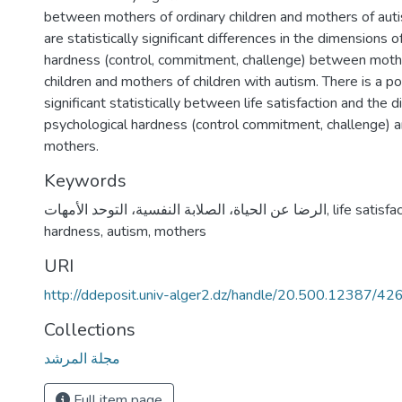
between mothers of ordinary children and mothers of autis
are statistically significant differences in the dimensions 
hardness (control, commitment, challenge) between mothe
children and mothers of children with autism. There is a po
significant statistically between life satisfaction and the 
psychological hardness (control commitment, challenge) a
mothers.
Keywords
الرضا عن الحياة، الصلابة النفسية، التوحد الأمهات
,
life satisfa
hardness, autism, mothers
URI
http://ddeposit.univ-alger2.dz/handle/20.500.12387/42
Collections
مجلة المرشد
Full item page