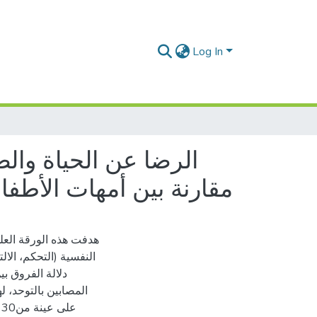
Log In
الرضا عن الحياة والص
مقارنة بين أمهات الأطفا
هدفت هذه الورقة العلم
النفسية (التحكم، الال
دلالة الفروق ب
المصابين بالتوحد، 