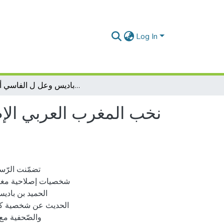
Log In
نخب المغرب العربي الإصلاحية بين القومية العربية والجامعة الإسلامية : عبد العزيز ال ثّعالبي وعبد الحميد بن باديس وعل ل الفاسي أنموذج
نخب المغرب العربي الإصلا
تضمّنت الرّس
شخصيات إصلاحية مغاربي
الحميد بن بادي
الحديث عن شخصية كلّ 
والصّحفية مع 