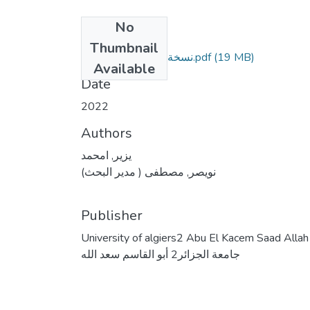
No
Files
Thumbnail
(19 MB)
PDFنسخة مطابقة حرفيا.pdf
Available
Date
2022
Authors
يزير, امحمد
نويصر, مصطفى ( مدير البحث)
Publisher
University of algiers2 Abu El Kacem Saad Allah
جامعة الجزائر2 أبو القاسم سعد الله