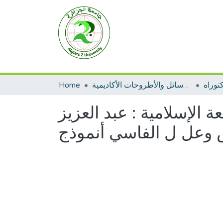
توراه
الرسائل والأطروحات الأكاديمية
Home
 الإسلامية : عبد العزيز
يس وعل ل الفاسي أنموذج