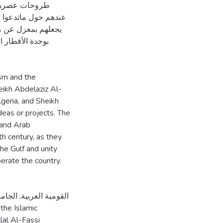
طروحات عصرهم م
عندهم حول ماتدعوا إ
يجعلهم بمعزل عن ما 
بوحدة الأقطار ا
ism and the
eikh Abdelaziz Al-
lgeria, and Sheikh
deas or projects. The
mand Arab
h century, as they
the Gulf and unity
erate the country.
القومية العربية
,
الجامع
,
the Islamic
lal Al-Fassi