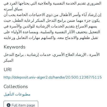
الضروري تقديم الخدمة النفسية والعلاجية التي يحتاجها الفرد في
سياق أسرته.
إن إرشاد آباء وأسر الأطفال من ذوي الاحتياجات الخاصة يجب أن
يكون جزء مهما ضمن برامج التدخل المبكر لرعاية الطفل، حيث
يسهم الاسراع بتقديم الخدمات الإرشادية للوالدين والأسرة في
التعجيل بتخفيف الآثار النفسية والسلبية، وبمساعدة الأولياء على
تقبل طفلهم والاندماج معه، واكسابهم مهارات التعامل ورعايته
Keywords
الأسرة ، الإرشاد العلاج الأسري، خدمات إرشادية ، برامج التدخل
المبكر
URI
http://ddeposit.univ-alger2.dz/handle/20.500.12387/5115
Collections
مطبوعات التأهيل
Full item page