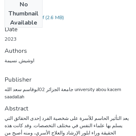
No
Files
Thumbnail
(2.6 MB)
مطبوعة الإرشاد.pdf
Available
Date
2023
Authors
اوشيش, نسيمة
Publisher
جامعة الجزائر 02ابوقاسم سعد الله university abou kacem
saadallah
Abstract
يعد التأثير الحاسم للأسرة على شخصية الفرد إحدى الحقائق التي
يسلم بها علماء النفس في مختلف التخصصات. وقد كانت هذه
الحقيقة وراء ابلور الإرشاد والعلاج الأسري، ومنه أصبح من