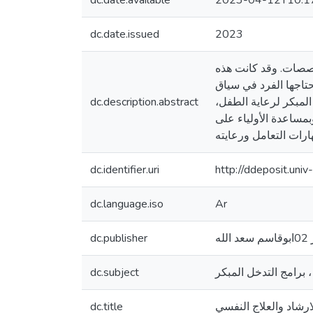
dc.date.available
2023-04-12T10:1
dc.date.issued
2023
خصصات. وقد كانت هذه
حتاجها الفرد في سياق
لمبكر لرعاية الطفل،
dc.description.abstract
بمساعدة الأولياء على
ارات التعامل ورعايته
dc.identifier.uri
http://ddeposit.un
dc.language.iso
Ar
dc.publisher
 برامج التدخل المبكر
dc.subject
ارشاد والعلاج النفسي
dc.title