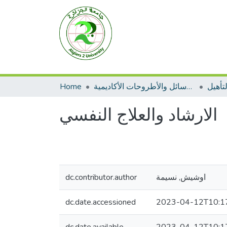
تأهيل
الرسائل والأطروحات الأكاديمية
Home
الارشاد والعلاج النفسي
اوشيش, نسيمة
dc.contributor.author
dc.date.accessioned
2023-04-12T10:1