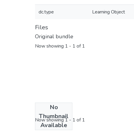
dc.type
Learning Object
Files
Original bundle
Now showing
1 - 1 of 1
No
License bundle
Thumbnail
Now showing
1 - 1 of 1
Available