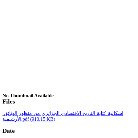
No Thumbnail Available
Files
إشكالية-كتابة-التاريخ-الاقتصادي-الجزائري-من-منظور-الوثائق-
الأرشيفية.pdf
(910.15 KB)
Date