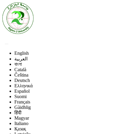
English
العربية
বাংলা
Català
Čeština
Deutsch
Ελληνικά
Español
Suomi
Français
Gàidhlig
हिंदी
Magyar
Italiano
Қазақ