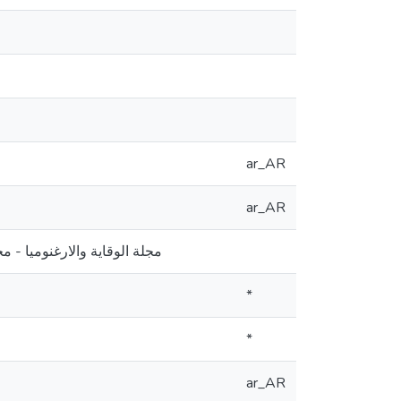
ar_AR
ar_AR
مجلة الوقاية والارغنوميا - مخبر الوقا
*
*
ar_AR