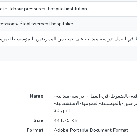
ate، labour pressures، hospital institution
ressions، établissement hospitalier
 في العمل :دراسة ميدانية على عينة من الممرضين بالمؤسسة العمومية 
Name:
اقته-بالضغوط-في-العمل-_دراسة-ميدانية
مرضين-بالمؤسسة-العمومية-الاستشفائية
باتنة.pdf
Size:
441.79 KB
Format:
Adobe Portable Document Format