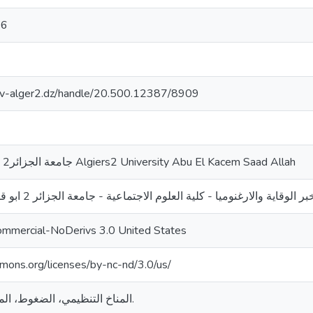
96
univ-alger2.dz/handle/20.500.12387/8909
جامعة الجزائر2 أبو القاسم سعد الله Algiers2 University Abu El Kacem Saad Allah
ية والارغنوميا - كلية العلوم الاجتماعية - جامعة الجزائر 2 ابو قاسم سعد الله;18/1
ommercial-NoDerivs 3.0 United States
mmons.org/licenses/by-nc-nd/3.0/us/
المناخ التنظيمي، الضغوط، المؤسسة الاستشفائية.