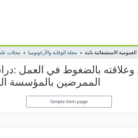
مجلة الوقاية والأرغونوميا
مجلات علم
 وعلاقته بالضغوط في العمل :درا
الممرضين بالمؤسسة العم
Simple item page