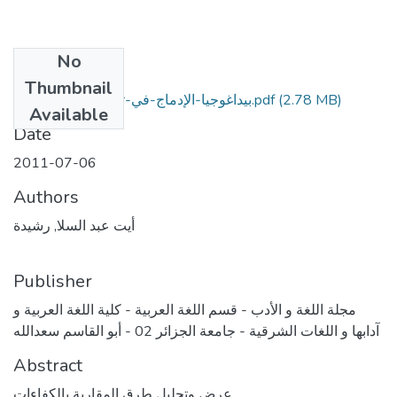
No
Files
Thumbnail
(2.78 MB)
بيداغوجيا-الإدماج-في-تقييم-نشاط-البلاغة.pdf
Available
Date
2011-07-06
Authors
أيت عبد السلا, رشيدة
Publisher
مجلة اللغة و الأدب - قسم اللغة العربية - كلية اللغة العربية و
آدابها و اللغات الشرقية - جامعة الجزائر 02 - أبو القاسم سعدالله
Abstract
عرض وتحليل طرق المقاربة بالكفاءات....