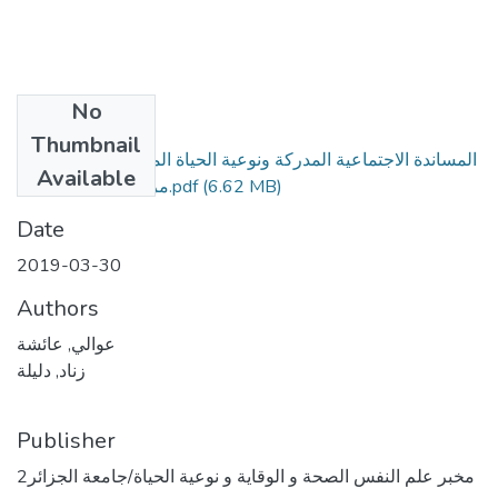
No
Files
Thumbnail
المساندة الاجتماعية المدركة ونوعية الحياة المرتبطة بالصحة لدى
Available
(6.62 MB)
مرضی إحتشاء عضلة.pdf
Date
2019-03-30
Authors
عوالي, عائشة
زناد, دليلة
Publisher
مخبر علم النفس الصحة و الوقاية و نوعية الحياة/جامعة الجزائر2