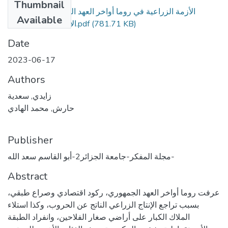
Thumbnail
الأزمة الزراعية في روما أواخر العهد الجمهوري وإصلاحات
Available
الأخوين كراكوس. (1).pdf
(781.71 KB)
Date
2023-06-17
Authors
زايدي, سعدية
حارش, محمد الهادي
Publisher
مجلة المفكر-جامعة الجزائر2-أبو القاسم سعد الله-
Abstract
عرفت روما أواخر العهد الجمهوري، ركود اقتصادي وصراع طبقي،
بسبب تراجع الإنتاج الزراعي الناتج عن الحروب، وكذا استلاء
الملاك الكبار على أراضي صغار الفلاحين، وانفراد الطبقة