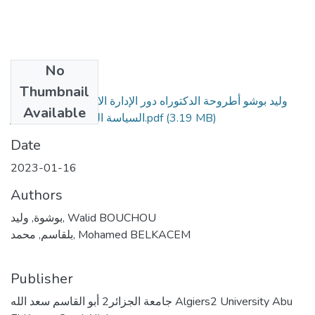
No
Files
Thumbnail
وليد بوشو أطروحة الدكتوراه دور الإدارة الاستعمارية في تحديد
Available
(3.19 MB)
السياسة الفرنسية في الجزائر.pdf
Date
2023-01-16
Authors
بوشوة, وليد, Walid BOUCHOU
بلقاسم, محمد, Mohamed BELKACEM
Publisher
جامعة الجزائر2 أبو القاسم سعد الله Algiers2 University Abu