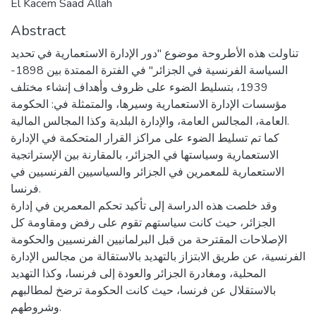
El Kacem Saad Allah
Abstract
تناولت هذه الأطروحة موضوع "دور الإدارة الاستعمارية في تحديد
السياسة الفرنسية في الجزائر" في الفترة الممتدة بين 1898-
1939، بتسليط الضوء على ظروف وأهداف إنشاء مختلف
مؤسسات الإدارة الاستعمارية وسيرها، والمتمثلة في: الحكومة
العامة، المجالس العامة، والإدارة البلدية وكذا المجالس المالية.
كما تم تسليط الضوء على مراكز القرار المتحكمة في الإدارة
الاستعمارية وسياستها في الجزائر، بالمقارنة بين الإستراتجية
الاستعمارية للمعمرين في الجزائر والسياسيين الفرنسيين في
فرنسا.
وقد خلصت هذه الدراسة إلى تأكيد تحكم المعمرين في إدارة
الجزائر، حيث كانت سياستهم تقوم على رفض ومقاومة كل
الإصلاحات المقترحة من قبل البرلمانيين الفرنسيين والحكومة
الفرنسية، عن طريق الابتزاز بالتهديد بالاستقالة من مجالس الإدارة
المحلية، ومغادرة الجزائر والعودة إلى فرنسا، وكذا التهديد
بالاستقلال عن فرنسا، حيث كانت الحكومة ترضخ لمطالبهم
وشروطهم.