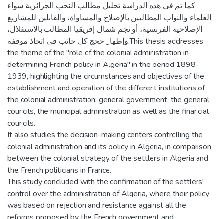
كما تم في هذه الدراسة تحليل مطالب النخب الجزائرية سواء
العلماء والنواب المطالبين بالإصلاح والمساواة، والقابلين للمشاريع
الإصلاحية الفرنسية، أو نجم شمال إفريقيا المطالب بالاستقلال،
وإظهار حجج كل جانب في اتخاذ موقفه.This thesis addresses
the theme of the "role of the colonial administration in
determining French policy in Algeria" in the period 1898-
1939, highlighting the circumstances and objectives of the
establishment and operation of the different institutions of
the colonial administration: general government, the general
councils, the municipal administration as well as the financial
councils.
It also studies the decision-making centers controlling the
colonial administration and its policy in Algeria, in comparison
between the colonial strategy of the settlers in Algeria and
the French politicians in France.
This study concluded with the confirmation of the settlers'
control over the administration of Algeria, where their policy
was based on rejection and resistance against all the
reforms proposed by the French government and