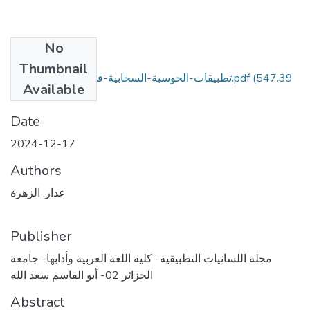
No
Files
Thumbnail
تطبيقات-الحوسبة-السحابية-في-تعليم-اللغات (1).pdf
(547.39
Available
KB)
Date
2024-12-17
Authors
عدار, الزهرة
Publisher
مجلة اللسانيات التطبيقية- كلية اللغة العربية وأدابها- جامعة
الجزائر 02- أبو القاسم سعد الله
Abstract