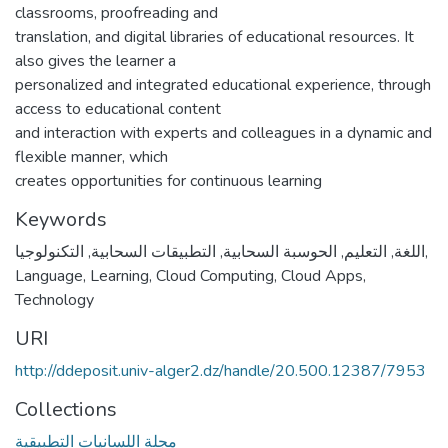
classrooms, proofreading and
translation, and digital libraries of educational resources. It
also gives the learner a
personalized and integrated educational experience, through
access to educational content
and interaction with experts and colleagues in a dynamic and
flexible manner, which
creates opportunities for continuous learning
Keywords
التكنولوجيا
,
التطبيقات السحابية
,
الحوسبة السحابية
,
التعليم
,
اللغة
,
Language
,
Learning
,
Cloud Computing
,
Cloud Apps
,
Technology
URI
http://ddeposit.univ-alger2.dz/handle/20.500.12387/7953
Collections
مجلة اللسانيات التطبيقية