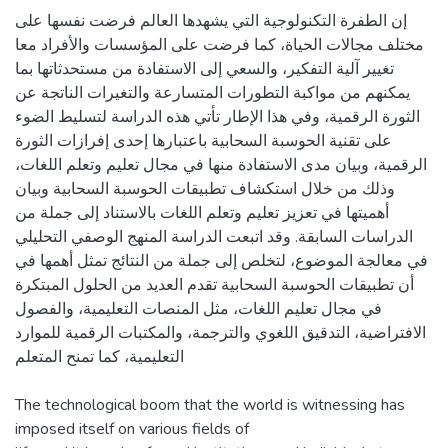
إن الطفرة التكنولوجية التي يشهدها العالم فرضت نفسها على
مختلف مجالات الحياة، كما فرضت على المؤسسات والأفراد معا
تغيير آلية التفكير، والسعي إلى الاستفادة من مستحدثاتها بما
يمكنهم من مواكبة التطورات المتسارعة والتغيرات الناتجة عن
الثورة الرقمية، وفي هذا الإطار تأتي هذه الدراسة لتسليط الضوء
على تقنية الحوسبة السحابية باعتبارها إحدى إفرازات الثورة
الرقمية، وبيان مدى الاستفادة منها في مجال تعليم وتعلم اللغات،
وذلك من خلال استكشاف تطبيقات الحوسبة السحابية وبيان
أهميتها في تعزيز تعليم وتعلم اللغات بالاستناد إلى جملة من
الدراسات السابقة. وقد اتبعت الدراسة المنهج الوصفي التحليلي
في معالجة الموضوع، لتخلص إلى جملة من النتائج تمثل أهمها في
أن تطبيقات الحوسبة السحابية تقدم العديد من الحلول المبتكرة
في مجال تعليم اللغات، مثل المنصات التعليمية، والفصول
الافتراضية، التدقيق اللغوي والترجمة، والمكتبات الرقمية للموارد
التعليمية، كما تمنح المتعلم
The technological boom that the world is witnessing has
imposed itself on various fields of