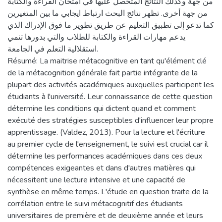
من جهة وكذلك النتائج المتحصل عليها في امتحان القراءة والكتابة
من جهة أخرى. تظهر نتائج البحث ارتباط ايجابي ما بين المتغيرين
كما تدعو إلى تطبيق التعليم عن طريق تطوير ما فوق الإدراك الذي
يدعم مهارات القراءة والكتابة للطلاب والتي بدورها تنمي
استقلالية التعلم في الجامعة.
Résumé: La maitrise métacognitive en tant qu'élément clé
de la métacognition générale fait partie intégrante de la
plupart des activités académiques auxquelles participent les
étudiants à l'université. Leur connaissance de cette question
détermine les conditions qui dictent quand et comment
exécuté des stratégies susceptibles d'influencer leur propre
apprentissage. (Valdez, 2013). Pour la lecture et l'écriture
au premier cycle de l'enseignement, le suivi est crucial car il
détermine les performances académiques dans ces deux
compétences exigeantes et dans d'autres matières qui
nécessitent une lecture intensive et une capacité de
synthèse en même temps. L'étude en question traite de la
corrélation entre le suivi métacognitif des étudiants
universitaires de première et de deuxième année et leurs