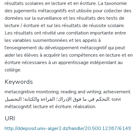
résultats scolaires en lecture et en écriture. La taxonomie
des jugements métacognitifs est utilisée pour collecter des
données sur la surveillance et les résultats des tests de
lecture / écriture et sur les résultats de réussite scolaire.
Les résultats ont révélé une corrélation importante entre
les variables susmentionnées et les appels à
l'enseignement du développement métacognitif qui peut
aider les élèves à acquérir les compétences en lecture et en
écriture nécessaires à un apprentissage indépendant au
collège.
Keywords
metacognitive monitoring; reading and writing; achievement.
التحكم في ما فوق الإدراك؛ القراءة والكتابة؛ التحصيل. suivi
métacognitif; lecture et écriture; réalisation.
URI
http://ddeposit.univ-alger2.dz/handle/20.500.12387/6149