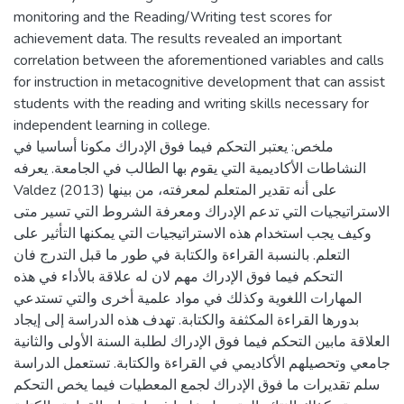
monitoring and the Reading/Writing test scores for
achievement data. The results revealed an important
correlation between the aforementioned variables and calls
for instruction in metacognitive development that can assist
students with the reading and writing skills necessary for
independent learning in college.
ملخص: يعتبر التحكم فيما فوق الإدراك مكونا أساسيا في
النشاطات الأكاديمية التي يقوم بها الطالب في الجامعة. يعرفه
Valdez (2013) على أنه تقدير المتعلم لمعرفته، من بينها
الاستراتيجيات التي تدعم الإدراك ومعرفة الشروط التي تسير متى
وكيف يجب استخدام هذه الاستراتيجيات التي يمكنها التأثير على
التعلم. بالنسبة القراءة والكتابة في طور ما قبل التدرج فان
التحكم فيما فوق الإدراك مهم لان له علاقة بالأداء في هذه
المهارات اللغوية وكذلك في مواد علمية أخرى والتي تستدعي
بدورها القراءة المكثفة والكتابة. تهدف هذه الدراسة إلى إيجاد
العلاقة مابين التحكم فيما فوق الإدراك لطلبة السنة الأولى والثانية
جامعي وتحصيلهم الأكاديمي في القراءة والكتابة. تستعمل الدراسة
سلم تقديرات ما فوق الإدراك لجمع المعطيات فيما يخص التحكم