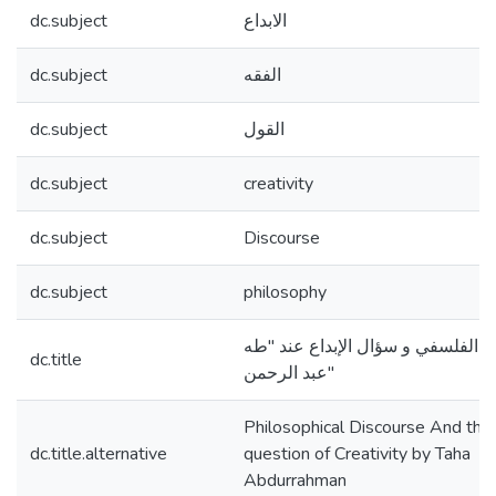
dc.subject
الابداع
dc.subject
الفقه
dc.subject
القول
dc.subject
creativity
dc.subject
Discourse
dc.subject
philosophy
ل الفلسفي و سؤال الإبداع عند "طه
dc.title
عبد الرحمن"
Philosophical Discourse And the
dc.title.alternative
question of Creativity by Taha
Abdurrahman