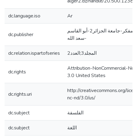
alger2.dz/handle/20.500.1238
dc.language.iso
Ar
مجلة المفكر-جامعة الجزائر2-أبو القاسم
dc.publisher
سعد الله-
dc.relation.ispartofseries
المجلد3;العدد2
Attribution-NonCommercial-NoD
dc.rights
3.0 United States
http://creativecommons.org/lice
dc.rights.uri
nc-nd/3.0/us/
dc.subject
الفلسفة
dc.subject
اللغة