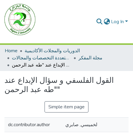
Log In
Home
الدوريات والمجلات الأكاديمية
مجلة المفكر
مجلات متعددة التخصصات والمجالات
القول الفلسفي و سؤال الإبداع عند "طه عبد الرحمن"
القول الفلسفي و سؤال الإبداع عند
"طه عبد الرحمن"
Simple item page
dc.contributor.author
لخميسي, صابري