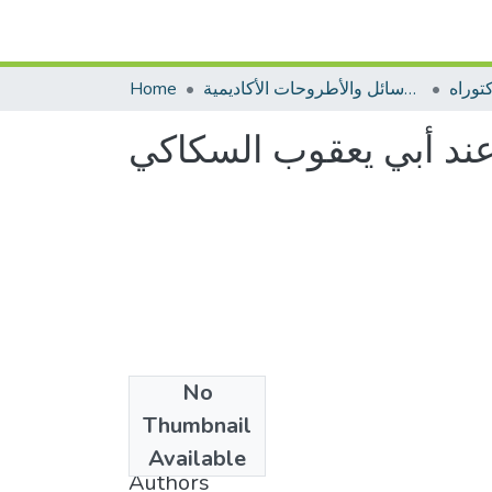
توراه
الرسائل والأطروحات الأكاديمية
Home
 عند أبي يعقوب السكاكي
No
Date
Thumbnail
2007
Available
Authors