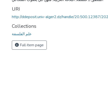
URI
http://ddeposit.univ-alger2.dz/handle/20.500.12387/20
Collections
علم الفلسفة
Full item page