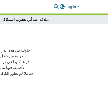
Log In
أثر المنطق في البلاغة عند أبي يعقوب السكاكي
حاولنا في هذه الدرا
فراغا كبيرا في دراس
الأجنبية، فيها ما 
شاملا لم يطور الكاكي المنطق ولا البلاغة حيث إضطر بين التيارين المنطقي والبلاغي.