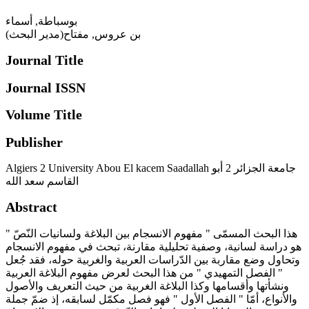
بوسباطة, أسماء
بن عروس, مفتاح(مدير البحث)
Journal Title
Journal ISSN
Volume Title
Publisher
Algiers 2 University Abou El kacem Saadallah جامعة الجزائر 2 أبو
القاسم سعد الله
Abstract
هذا البحث المسمّى " مفهوم الانسجام بين البلاغة ولسانيات النّصّ "
هو دراسة لسانية، وصفية تحليلية مقارنة، تبحث في مفهوم الانسجام
وتحاول وضع مقاربة بين الدّراسات العربية والغربية حوله، فقد جُعل
" الفصل التمهيدي " من هذا البحث لعرض مفهوم البلاغة العربية
ونشأتها وأقسامها وكذا البلاغة الغربية من حيث التعريف والأصول
والأنواع، أمّا " الفصل الأول " فهو فصل مكمّل لسابقه، إذ ضمّ جملة