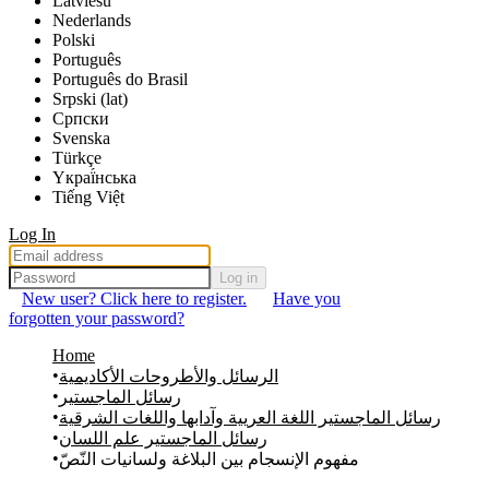
Latviešu
Nederlands
Polski
Português
Português do Brasil
Srpski (lat)
Српски
Svenska
Türkçe
Yкраї́нська
Tiếng Việt
Log In
Log in
New user? Click here to register.
Have you
forgotten your password?
Home
الرسائل والأطروحات الأكاديمية
رسائل الماجستير
رسائل الماجستير اللغة العريية وآدابها واللغات الشرقية
رسائل الماجستير علم اللسان
مفهوم الإنسجام بين البلاغة ولسانيات النّصّ