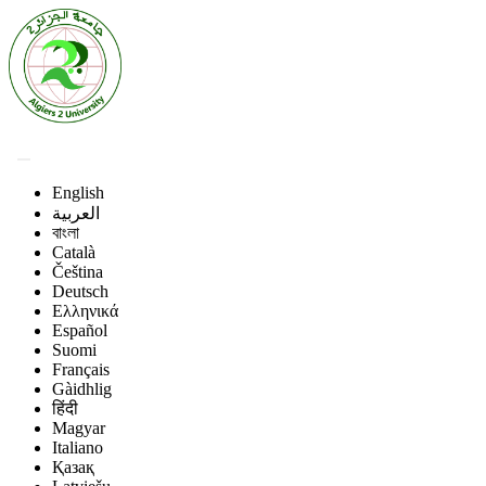
English
العربية
বাংলা
Català
Čeština
Deutsch
Ελληνικά
Español
Suomi
Français
Gàidhlig
हिंदी
Magyar
Italiano
Қазақ