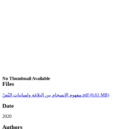
No Thumbnail Available
Files
مفهوم الانسجام بين البلاغة ولسانيات النّصّ.pdf
(6.61 MB)
Date
2020
Authors