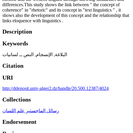
differences.This study shows the link between " the concept of
coherence" in "rhetoric" and its concept in "text linguistics " , it
shows also the development of this concept and the relationship that
links eloquence with linguistics .
Description
Keywords
النص ــ لسانيات
,
الإنسجام
,
البلاغة
Citation
URI
http://ddeposit.univ-alger2.dz/handle/20.500.12387/4024
Collections
رسائل الماجستير علم اللسان
Endorsement