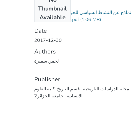
Files
Thumbnail
نماذج عن النشاط السياسي للجزائريين في مصر، ما
Available
(1.06 MB)
بين 1830 و1870م.pdf
Date
2017-12-30
Authors
لحمر, سميرة
Publisher
مجلة الدراسات التاريخية -قسم التاريخ-كلية العلوم
الانسانية- جامعة الجزائر2