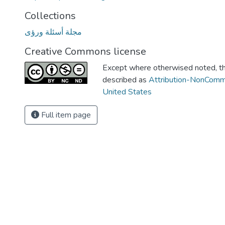
Collections
مجلة أسئلة ورؤى
Creative Commons license
Except where otherwised noted, thi
described as
Attribution-NonComm
United States
Full item page