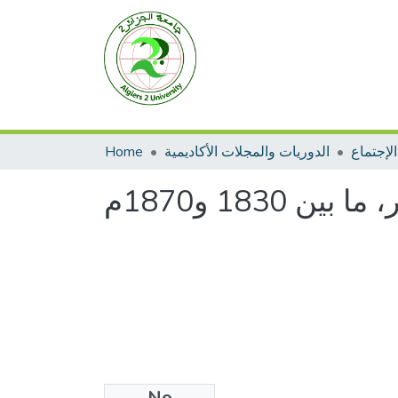
لإجتماع
الدوريات والمجلات الأكاديمية
Home
18 و1870م
No