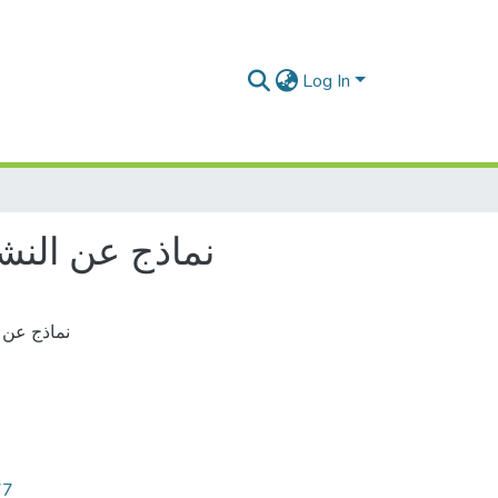
Log In
نماذج عن النشاط 
نماذج عن ال
77