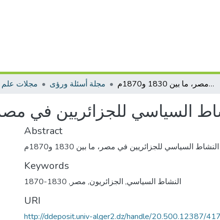
نماذج عن النشاط السياسي للجزائريين في مصر، ما بين 1830 و1870م
مجلة أسئلة ورؤى
مجلات علم ا
السياسي للجزائريين في مصر، ما بين 30
Abstract
نشاط السياسي للجزائريين في مصر، ما بين 1830 و1870م
Keywords
النشاط السياسي
,
الجزائريون
,
مصر
,
1830-1870
URI
http://ddeposit.univ-alger2.dz/handle/20.500.12387/41