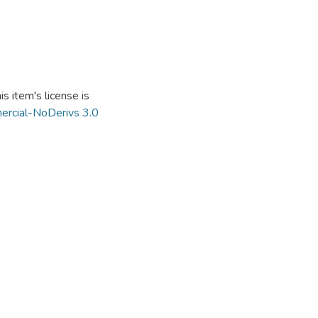
s item's license is
ercial-NoDerivs 3.0