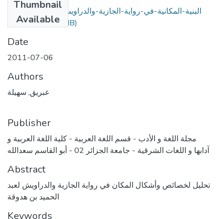
Thumbnail
البنية-المكانية-في-رواية-الجازية-والدراويش-لعبد-الحميد-بن-
Available
(1.74 MB)
هدوقة.pdf
Date
2011-07-06
Authors
عبريق, سهيلة
Publisher
مجلة اللغة و الأدب - قسم اللغة العربية - كلية اللغة العربية و
آدابها و اللغات الشرقية - جامعة الجزائر 02 - أبو القاسم سعدالله
Abstract
تحليل لخصائص وأشكال المكان في رواية الجازية والدراويش لعبد
الحميد بن هدوقة
Keywords