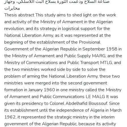
صناعة السلاح ودعمت الثورة بسلاح البث اللاسلكي، وجهاز
مخابرات
Thesis abstract This study aims to shed light on the work
and activity of the Ministry of Armament in the Algerian
revolution, and its strategy in logistical support for the
National Liberation Army, as it was represented at the
beginning of the establishment of the Provisional
Government of the Algerian Republic in September 1958 in
the Ministry of Armament and Public Supply MARG, and the
Ministry of Communications and Public Transport MTLG, and
the two ministries worked side by side to solve the
problem of arming the National Liberation Army, these two
ministries were merged into the second government
formation in January 1960 in one ministry called the Ministry
of Armament and Public Communications LE MALG It was
given its presidency to Colonel Abdelhafid Boussouf. Since
its establishment until the independence of Algeria in March
1962, it represented the strategic ministry in the interim
government of the Algerian Republic, because its activity