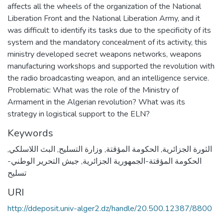
affects all the wheels of the organization of the National
Liberation Front and the National Liberation Army, and it
was difficult to identify its tasks due to the specificity of its
system and the mandatory concealment of its activity, this
ministry developed secret weapons networks, weapons
manufacturing workshops and supported the revolution with
the radio broadcasting weapon, and an intelligence service.
Problematic: What was the role of the Ministry of
Armament in the Algerian revolution? What was its
strategy in logistical support to the ELN?
Keywords
,
البث اللاسلكي
,
وزارة التسليح
,
الحكومة المؤقتة
,
الثورة الجزائرية
جيش التحرير الوطني-
,
الحكومة المؤقتة-الجمهورية الجزائرية
تسليح
URI
http://ddeposit.univ-alger2.dz/handle/20.500.12387/8800