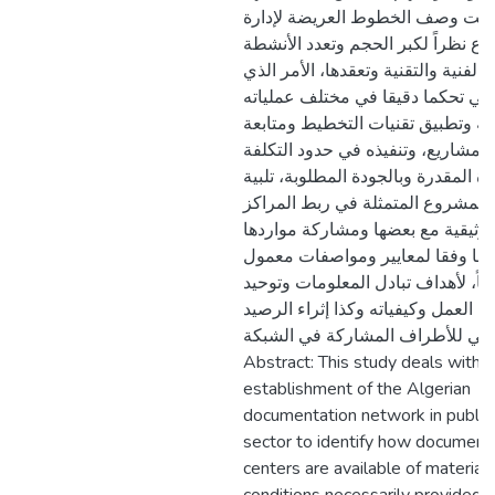
اولت وصف الخطوط العريضة لإدارة
ع نظراً لكبر الحجم وتعدد الأنشطة
الفنية والتقنية وتعقدها، الأمر الذي
ي تحكما دقيقا في مختلف عملياته
ه وتطبيق تقنيات التخطيط ومتابعة
 المشاريع، وتنفيذه في حدود التكلفة
دة المقدرة وبالجودة المطلوبة، تلبية
 المشروع المتمثلة في ربط المراكز
توثيقية مع بعضها ومشاركة مواردها
ها وفقا لمعايير ومواصفات معمول
لياً، لأهداف تبادل المعلومات وتوحيد
ت العمل وكيفياته وكذا إثراء الرصيد
ثائقي للأطراف المشاركة في الشبكة
Abstract: This study deals with 
establishment of the Algerian
documentation network in public
sector to identify how document
centers are available of material