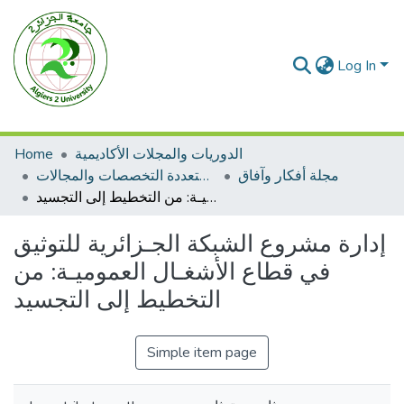
Log In
Home
الدوريات والمجلات الأكاديمية
مجلة أفكار وآفاق
مجلات متعددة التخصصات والمجالات
إدارة مشروع الشبكة الجـزائرية للتوثيق في قطاع الأشغـال العموميـة: من التخطيط إلى التجسيد
إدارة مشروع الشبكة الجـزائرية للتوثيق
في قطاع الأشغـال العموميـة: من
التخطيط إلى التجسيد
Simple item page