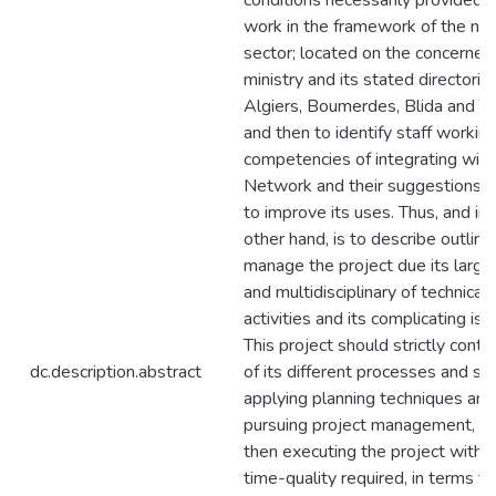
conditions necessarily provided o
work in the framework of the ne
sector; located on the concerned
ministry and its stated directories
Algiers, Boumerdes, Blida and Ti
and then to identify staff workin
competencies of integrating with
Network and their suggestions i
to improve its uses. Thus, and in 
other hand, is to describe outline
manage the project due its large
and multidisciplinary of technical
activities and its complicating iss
This project should strictly contr
dc.description.abstract
of its different processes and st
applying planning techniques and
pursuing project management, a
then executing the project within
time-quality required, in terms to