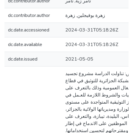
dc.contributor.author
ثامر زية, ثامر
dc.contributor.author
زهرة بوفيجلين, زهرة
dc.date.accessioned
2024-03-31T05:18:26Z
dc.date.available
2024-03-31T05:18:26Z
dc.date.issued
2021-05-05
ص: تناولت الدراسة مشروع تجسيد
الشبكة الجزائرية للتوثيق في قطاع
أشغال العمومية وذلك بالتعرف على
كانيات والشروط اللازمة للعـمل في
اكز التوثيقية المتواجدة على مستوى
الوزارة ومديرياتها الولائية بالجزائر،
داس، البليدة، تيبازة، والتعرف على
ت الموظفين على الاندماج في إطار
كة ومقترحاتهم لتحسين استخداماتها