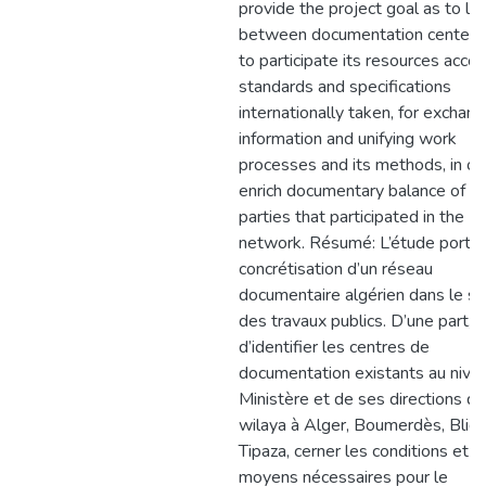
provide the project goal as to lin
between documentation centers
to participate its resources accor
standards and specifications
internationally taken, for exchang
information and unifying work
processes and its methods, in or
enrich documentary balance of t
parties that participated in the
network. Résumé: L’étude porte 
concrétisation d’un réseau
documentaire algérien dans le se
des travaux publics. D’une part, il
d’identifier les centres de
documentation existants au nive
Ministère et de ses directions de
wilaya à Alger, Boumerdès, Blida
Tipaza, cerner les conditions et l
moyens nécessaires pour le