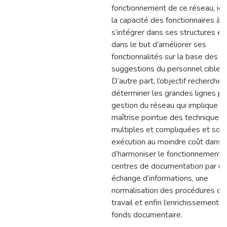
fonctionnement de ce réseau, iden
la capacité des fonctionnaires à
s’intégrer dans ses structures et
dans le but d’améliorer ses
fonctionnalités sur la base des
suggestions du personnel cible.
D’autre part, l’objectif recherché 
déterminer les grandes lignes po
gestion du réseau qui implique le
maîtrise pointue des techniques
multiples et compliquées et son
exécution au moindre coût dans l
d’harmoniser le fonctionnement 
centres de documentation par un
échange d’informations, une
normalisation des procédures de
travail et enfin l’enrichissement d
fonds documentaire.