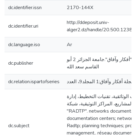
dc.identifier.issn
2170-144X
http://ddeposit.univ-
dc.identifier.uri
alger2.dz/handle/20.500.1238
dc.language.iso
Ar
مجلة "أفكار وآفاق".جامعة الجزائر 2 أبو
dc.publisher
القاسم سعد الله
dc.relation.ispartofseries
مجلة أفكار وآفاق;1 المجلد9، العدد
ت الوثائقية، تقنيات التخطيط، إدارة
المشاريع، المراكز التوثيقية، شبكة
"RADTP". networks documentar
documentation centers; network
dc.subject
Radtp; planning techniques; proj
management.. réseau documentai