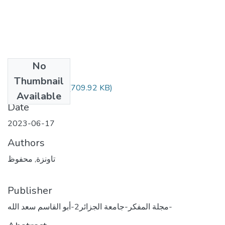
No
Files
Thumbnail
سياسة المسح.pdf
(709.92 KB)
Available
Date
2023-06-17
Authors
تاونزة, محفوظ
Publisher
مجلة المفكر-جامعة الجزائر2-أبو القاسم سعد الله-