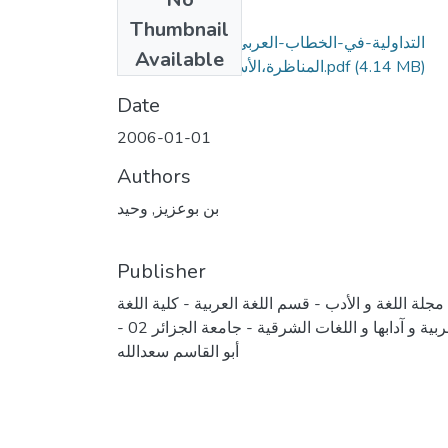
Files
Thumbnail
التداولية-في-الخطاب-العربي-المعاصر_مفهوم-
Available
(4.14 MB)
المناظرة،الأسسس-والمساءلات.pdf
Date
2006-01-01
Authors
بن بوعزيز, وحيد
Publisher
مجلة اللغة و الأدب - قسم اللغة العربية - كلية اللغة
العربية و آدابها و اللغات الشرقية - جامعة الجزائر 02 -
أبو القاسم سعدالله