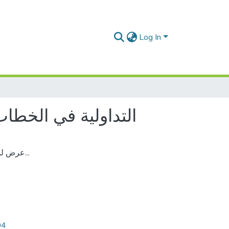
Log In
التداولية في الخطا
عرض لمفهوم مصطلح التداولية في الخطاب الفلسفي العربي المعاصر...
04