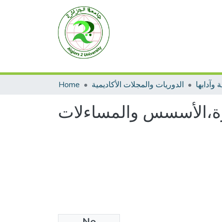
 وآدابها
الدوريات والمجلات الأكاديمية
Home
ظرة،الأسسس والمساءلات
No