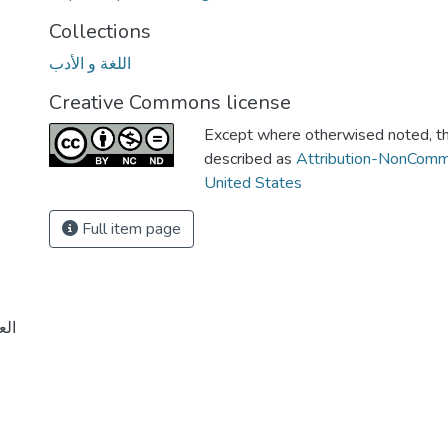
Collections
اللغة و الأدب
Creative Commons license
Except where otherwised noted, thi
described as
Attribution-NonComm
United States
Full item page