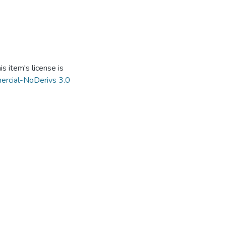
s item's license is
ercial-NoDerivs 3.0