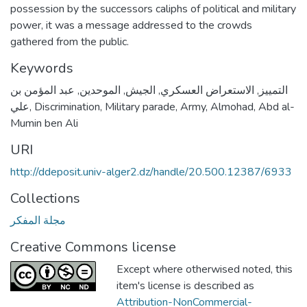
possession by the successors caliphs of political and military
power, it was a message addressed to the crowds
gathered from the public.
Keywords
عبد المؤمن بن
,
الموحدين
,
الجيش
,
الاستعراض العسكري
,
التمييز
علي
,
Discrimination
,
Military parade
,
Army
,
Almohad
,
Abd al-
Mumin ben Ali
URI
http://ddeposit.univ-alger2.dz/handle/20.500.12387/6933
Collections
مجلة المفكر
Creative Commons license
Except where otherwised noted, this
item's license is described as
Attribution-NonCommercial-