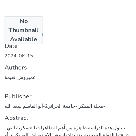
No
Files
Thumbnail
1.pdf
(593.29 KB)
Available
Date
2024-06-15
Authors
عميروش, نعيمة
Publisher
مجلة المفكر -جامعة الجزائر2-أبو القاسم سعد الله-
Abstract
: تتناول هذه الدراسة ظاهرة من أهم التظاهرات العسكرية التي
عرفتها الدولة الموحدية منذ بدايتها، وهي الاستعراض العسكري أو