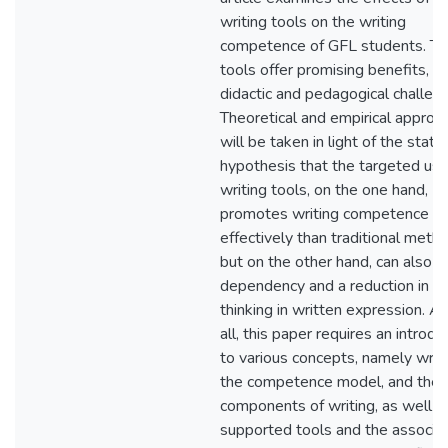
writing tools on the writing
competence of GFL students. Th
tools offer promising benefits, b
didactic and pedagogical challen
Theoretical and empirical approa
will be taken in light of the state
hypothesis that the targeted use
writing tools, on the one hand,
promotes writing competence m
effectively than traditional meth
but on the other hand, can also l
dependency and a reduction in cri
thinking in written expression. 
all, this paper requires an introdu
to various concepts, namely writi
the competence model, and the
components of writing, as well a
supported tools and the associa