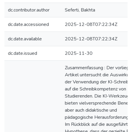
dc.contributor.author
Seferti, Bakhta
dc.date.accessioned
2025-12-08T07:22:34Z
dc.date.available
2025-12-08T07:22:34Z
dc.date.issued
2025-11-30
Zusammenfassung : Der vorlieg
Artikel untersucht die Auswirku
der Verwendung der KI-Schreibt
auf die Schreibkompetenz von D
Studierenden. Die KI-Werkzeug
bieten vielversprechende Benefit
aber auch didaktische und
pädagogische Herausforderungen
Im Rückblick auf die ausgeführte
Hypothese, dass der gezielte Ei