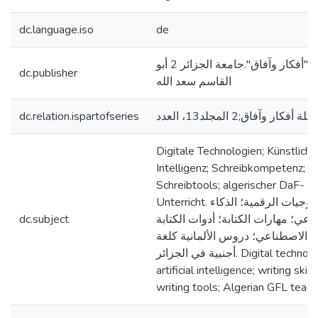
dc.language.iso
de
مجلة "أفكار وآفاق".جامعة الجزائر 2 أبو
dc.publisher
القاسم سعد الله
dc.relation.ispartofseries
جلة أفكار وآفاق;2 المجلد13، العدد
Digitale Technologien; Künstliche
Intelligenz; Schreibkompetenz; K
Schreibtools; algerischer DaF-
Unterricht. التكنولوجيات الرقمية؛ الذكاء
dc.subject
اعي؛ مهارات الكتابة؛ أدوات الكتابة
اء الاصطناعي؛ دروس الألمانية كلغة
أجنبية في الجزائر. Digital technologies;
artificial intelligence; writing skill
writing tools; Algerian GFL teach