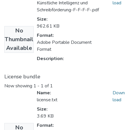
Künstliche Intelligenz und
load
Schreibförderung-F-F-F-F-.pdf
Size:
962.61 KB
No
Format:
Thumbnail
Adobe Portable Document
Available
Format
Description:
License bundle
Now showing
1 - 1 of 1
Name:
Down
license.txt
load
Size:
3.69 KB
Format:
No