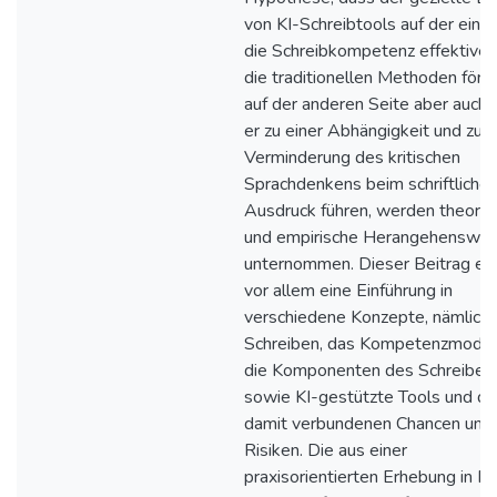
von KI-Schreibtools auf der eine
die Schreibkompetenz effektiver 
die traditionellen Methoden förde
auf der anderen Seite aber auch 
er zu einer Abhängigkeit und zu e
Verminderung des kritischen
Sprachdenkens beim schriftliche
Ausdruck führen, werden theoret
und empirische Herangehenswei
unternommen. Dieser Beitrag erf
vor allem eine Einführung in
verschiedene Konzepte, nämlich 
Schreiben, das Kompetenzmodel
die Komponenten des Schreiben
sowie KI-gestützte Tools und di
damit verbundenen Chancen und
Risiken. Die aus einer
praxisorientierten Erhebung in F