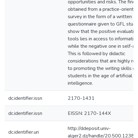
opportunities and risks. The findi
obtained from a practice-oriente
survey in the form of a written
questionnaire given to GFL stud
show that the positive evaluation
tools lies in access to information
while the negative one in self-act
This is followed by didactic
considerations that are highly re
to promoting the writing skills o
students in the age of artificial
intelligence.
dc.identifier.issn
2170-1431
dc.identifier.issn
EISSN: 2170-144X
http://ddeposit.univ-
dc.identifier.uri
alger2.dz/handle/20.500.1238