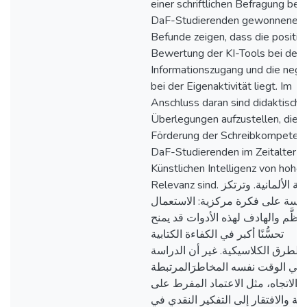
einer schriftlichen Befragung bei
DaF-Studierenden gewonnenen
Befunde zeigen, dass die positiv
Bewertung der KI-Tools bei dem
Informationszugang und die nega
bei der Eigenaktivität liegt. Im
Anschluss daran sind didaktische
Überlegungen aufzustellen, die fü
Förderung der Schreibkompetenz
DaF-Studierenden im Zeitalter d
Künstlichen Intelligenz von hoher
Relevanz sind. اللغة الألمانية. وترتكز
راسة على فكرة مركزية: الاستعمال
منظَّم والهادف لهذه الأدوات قد يمنح
تحسُّنًا أكبر في الكفاءة الكتابية
ًبالطرق الكلاسيكية. غير أن الدراسة
ِل في الوقت نفسه المخاطرَالمرتبطة
ذا الاتجاه، مثل الاعتماد المفرط على
قنية والافتقار إلى التفكير النقدي في