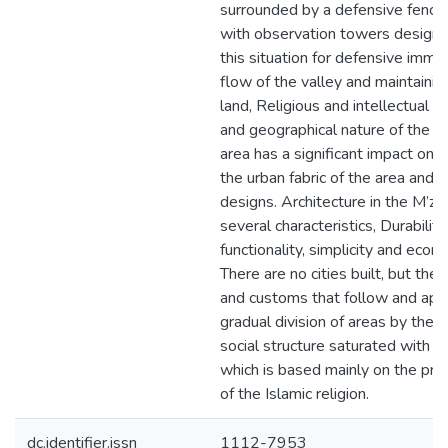
surrounded by a defensive fence
with observation towers designe
this situation for defensive immun
flow of the valley and maintaining
land, Religious and intellectual v
and geographical nature of the va
area has a significant impact on 
the urban fabric of the area and in
designs. Architecture in the M’za
several characteristics, Durability
functionality, simplicity and eco
There are no cities built, but th
and customs that follow and app
gradual division of areas by thei
social structure saturated with i
which is based mainly on the prin
of the Islamic religion.
dc.identifier.issn
1112-7953