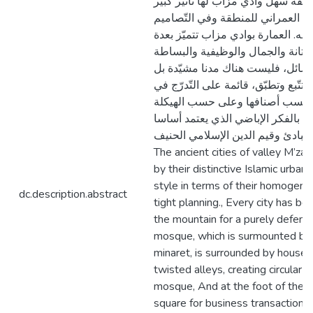
منطقة سهل وادي مزاب لها تأثير كبير
ج العمراني للمنطقة وفي التّصاميم
ة له. العمارة بوادي مزاب تتميّز بعدة
تانة والجمال والوظيفية والبساطة
وسائل، فليست هناك مدنا مشيّدة بل
تّبع وتطبّق، قائمة على التّدرّج في
 حسب أصنافها وعلى حسب الهيكلة
عة بالفكر الإباضي الذي يعتمد أساسا
على مبادئ وقيم الدين الإسلامي الحنيف. Abs
The ancient cities of valley M’zab
by their distinctive Islamic urban 
style in terms of their homogene
dc.description.abstract
tight planning., Every city has be
the mountain for a purely defens
mosque, which is surmounted by 
minaret, is surrounded by houses
twisted alleys, creating circular c
mosque, And at the foot of the ci
square for business transactions, 