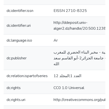
dc.identifier.issn
EISSN 2710-8325
http://ddeposit.univ-
dc.identifier.uri
alger2.dz/handle/20.500.1238
dc.language.iso
Ar
اثية - مخبر البناء الحضري للمغرب
dc.publisher
الأوسط - معهد الأثار- جامعة الجزائر2-أبو القاسم سعد
الله
dc.relation.ispartofseries
العدد 1;المجلد 12
dc.rights
CC0 1.0 Universal
dc.rights.uri
http://creativecommons.org/publ